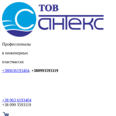
Профессионалы
в инженерных
пластмассах
+380636193404
,
+380993593119
+38 063 6193404
+38 099 3593119