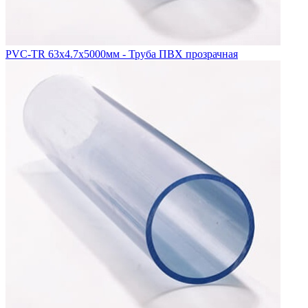
PVC-TR 63x4.7x5000мм - Труба ПВХ прозрачная