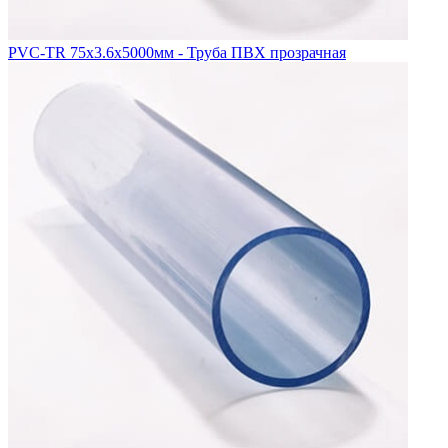
PVC-TR 75x3.6x5000мм - Труба ПВХ прозрачная