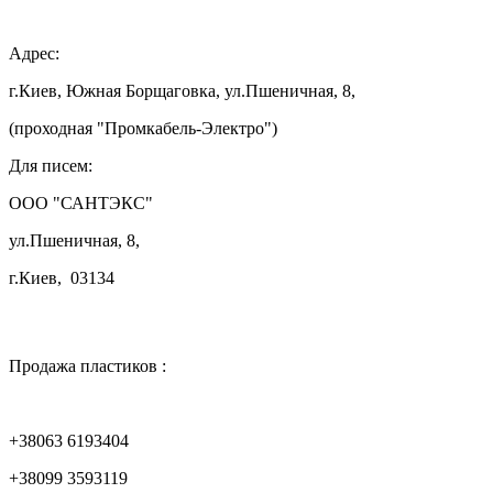

Адрес:
г.Киев, Южная Борщаговка, ул.Пшеничная, 8,
(проходная "Промкабель-Электро")
Для писем:
ООО "САНТЭКС"
ул.Пшеничная, 8,
г.Киев, 03134

Продажа пластиков :
+38063 6193404
+38099 3593119