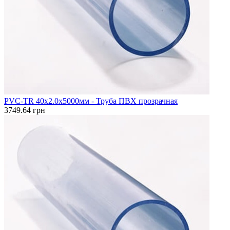
PVC-TR 40x2.0x5000мм - Труба ПВХ прозрачная
3749.64 грн