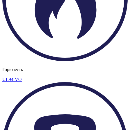
Горючесть
UL94-VO