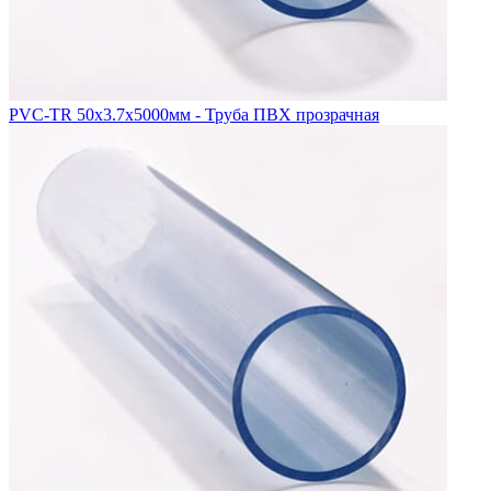
PVC-TR 50x3.7x5000мм - Труба ПВХ прозрачная