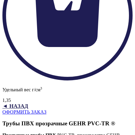
3
Удельный вес г/см
1,35
◄ НАЗАД
ОФОРМИТЬ ЗАКАЗ
Трубы ПВХ прозрачные GEHR PVC-TR ®