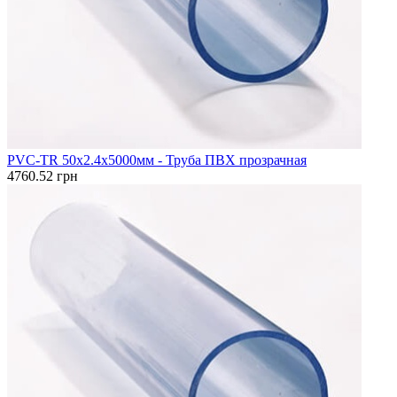
PVC-TR 50x2.4x5000мм - Труба ПВХ прозрачная
4760.52 грн