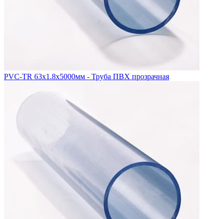
PVC-TR 63x1.8x5000мм - Труба ПВХ прозрачная