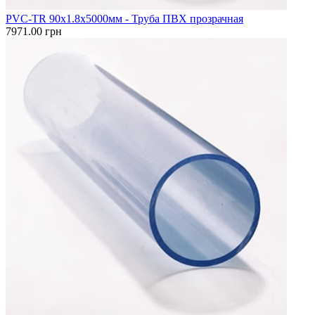
PVC-TR 90x1.8x5000мм - Труба ПВХ прозрачная
7971.00 грн