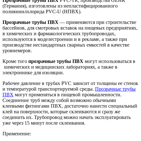
Прозрачные трубы ПВХ
PVC-TR, производства GEHR
(Германия), изготовлены из непластифицированного
поливинилхлорида PVC-U (НПВХ).
Прозрачные трубы ПВХ
— применяются при строительстве
бассейнов, для смотровых вставок на пищевых предприятиях,
в химических и фармакологических трубопроводах,
используются в моделестроении и в рекламе, а также при
производстве нестандартных сварных емкостей в качестве
уровнемеров.
Кроме того
прозрачные трубы ПВХ
могут использоваться в
химических и медицинских лабораториях, а также в
электроннике для изоляции.
Рабочее давление в трубах PVC зависит от толщины ее стенок
и температурой транспортируемой среды.
Прозрачные трубы
ПВХ
могут применяться в пищевой промышленности.
Соединение труб между собой возможно обычными
клеевыми фитингами ПВХ, достаточно нанести специальный
клей на поверхности, которые склеиваются и сразу же
соединить их. Трубопровод можно начать эксплуатировать
уже через 15 минут после склеивания.
Применение: