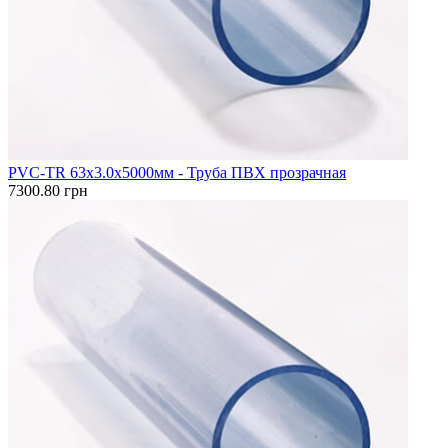
PVC-TR 63x3.0x5000мм - Труба ПВХ прозрачная
7300.80 грн