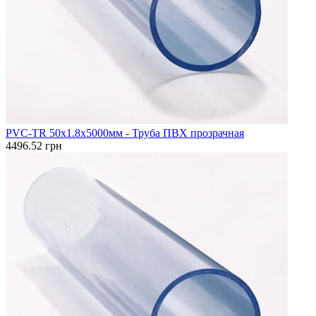
PVC-TR 50x1.8x5000мм - Труба ПВХ прозрачная
4496.52 грн