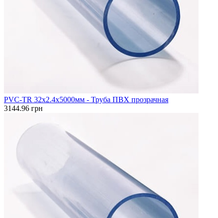
PVC-TR 32x2.4x5000мм - Труба ПВХ прозрачная
3144.96 грн