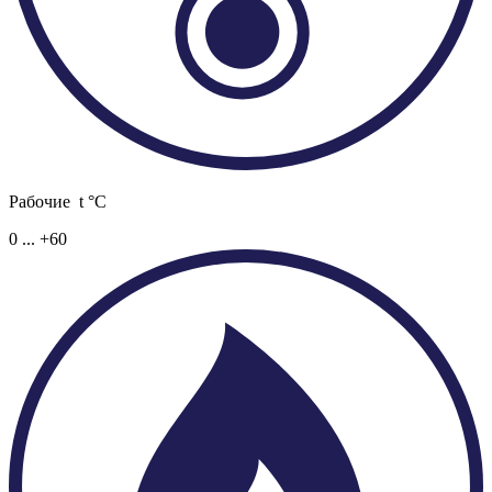
Рабочие t °C
0 ... +60