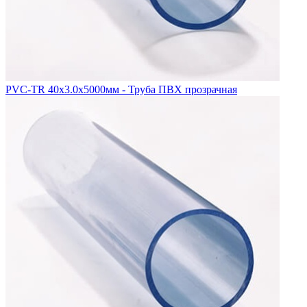
PVC-TR 40x3.0x5000мм - Труба ПВХ прозрачная