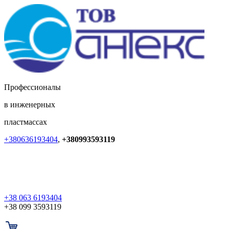
Профессионалы
в инженерных
пластмассах
+380636193404
,
+380993593119
+38 063 6193404
+38 099 3593119