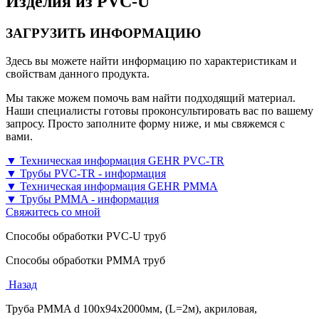
Изделия из PVC-U
ЗАГРУЗИТЬ ИНФОРМАЦИЮ
Здесь вы можете найти информацию по характеристикам и
свойствам данного продукта.
Мы также можем помочь вам найти подходящий материал.
Наши специалисты готовы проконсультировать вас по вашему
запросу. Просто заполните форму ниже, и мы свяжемся с
вами.
▼ Техническая информация GEHR PVC-TR
▼ Трубы PVC-TR - информация
▼ Техническая информация GEHR PMMA
▼ Трубы PMMA - информация
Свяжитесь со мной
Способы обработки PVC-U труб
Способы обработки PMMA труб
Назад
Труба PMMA d 100х94х2000мм, (L=2м), акриловая,