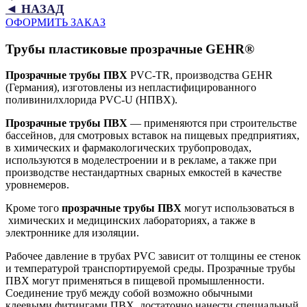
◄ НАЗАД
ОФОРМИТЬ ЗАКАЗ
Трубы пластиковые прозрачные GEHR®
Прозрачные трубы ПВХ
PVC-TR, производства GEHR
(Германия), изготовлены из непластифицированного
поливинилхлорида PVC-U (НПВХ).
Прозрачные трубы ПВХ
— применяются при строительстве
бассейнов, для смотровых вставок на пищевых предприятиях,
в химических и фармакологических трубопроводах,
используются в моделестроении и в рекламе, а также при
производстве нестандартных сварных емкостей в качестве
уровнемеров.
Кроме того
прозрачные трубы ПВХ
могут использоваться в
химических и медицинских лабораториях, а также в
электроннике для изоляции.
Рабочее давление в трубах PVC зависит от толщины ее стенок
и температурой транспортируемой среды. Прозрачные трубы
ПВХ могут применяться в пищевой промышленности.
Соединение труб между собой возможно обычными
клеевыми фитингами ПВХ, достаточно нанести специальный