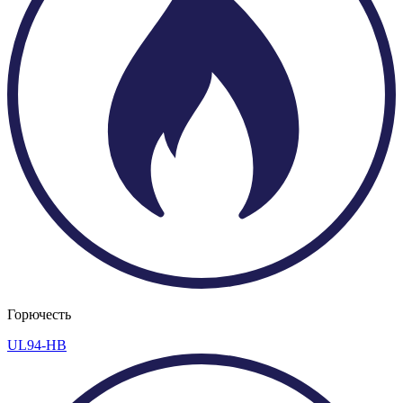
Горючесть
UL94-HB