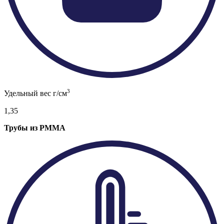
3
Удельный вес г/см
1,35
Трубы из PMMA