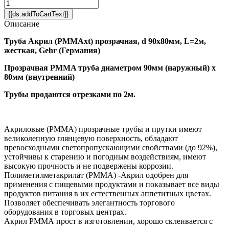
{{ds.addToCartText}}
Описание
Труба Акрил (PMMAxt) прозрачная, d 90х80мм, L=2м,
жесткая, Gehr (Германия)
Прозрачная PMMA труба диаметром 90мм (наружный) х
80мм (внутренний)
Трубы продаются отрезками по 2м.
Акриловые (PMMA) прозрачные трубы и прутки имеют
великолепную глянцевую поверхность, обладают
превосходными светопропускающими свойствами (до 92%),
устойчивы к старению и погодным воздействиям, имеют
высокую прочность и не подвержены коррозии.
Полиметилметакрилат (PMMA) -Акрил одобрен для
применения с пищевыми продуктами и показывает все виды
продуктов питания в их естественных аппетитных цветах.
Позволяет обеспечивать элегантность торгового
оборудования в торговых центрах.
Акрил PMMA прост в изготовлении, хорошо склеивается с