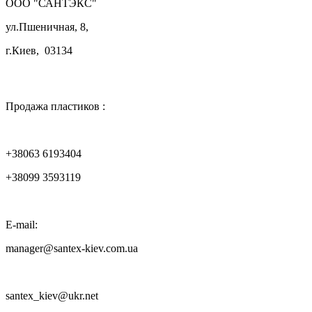
ООО "САНТЭКС"
ул.Пшеничная, 8,
г.Киев, 03134

Продажа пластиков :
+38063 6193404
+38099 3593119
E-mail:
manager@santex-kiev.com.ua
santex_kiev@ukr.net