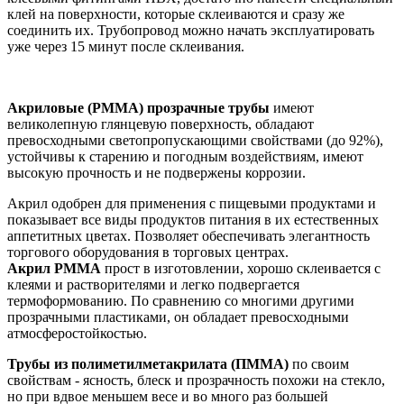
клей на поверхности, которые склеиваются и сразу же
соединить их. Трубопровод можно начать эксплуатировать
уже через 15 минут после склеивания.
Акриловые (PMMA) прозрачные трубы
имеют
великолепную глянцевую поверхность, обладают
превосходными светопропускающими свойствами (до 92%),
устойчивы к старению и погодным воздействиям, имеют
высокую прочность и не подвержены коррозии.
Акрил одобрен для применения с пищевыми продуктами и
показывает все виды продуктов питания в их естественных
аппетитных цветах. Позволяет обеспечивать элегантность
торгового оборудования в торговых центрах.
Акрил PMMA
прост в изготовлении, хорошо склеивается с
клеями и растворителями и легко подвергается
термоформованию. По сравнению со многими другими
прозрачными пластиками, он обладает превосходными
атмосферостойкостью.
Трубы из полиметилметакрилата (ПММА)
по своим
свойствам - ясность, блеск и прозрачность похожи на стекло,
но при вдвое меньшем весе и во много раз большей