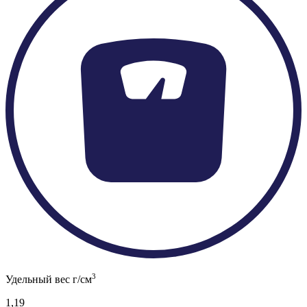
3
Удельный вес г/см
1,19