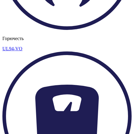
Горючесть
UL94-VO