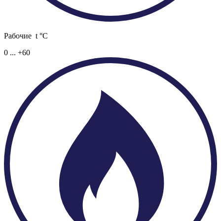
Рабочие t °C
0 ... +60