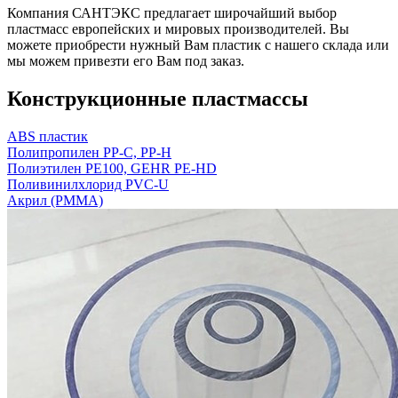
Компания САНТЭКС предлагает широчайший выбор
пластмасс европейских и мировых производителей. Вы
можете приобрести нужный Вам пластик с нашего склада или
мы можем привезти его Вам под заказ.
Конструкционные пластмассы
ABS пластик
Полипропилен PP-C, PP-H
Полиэтилен PE100, GEHR PE-HD
Поливинилхлорид PVC-U
Акрил (PMMA)