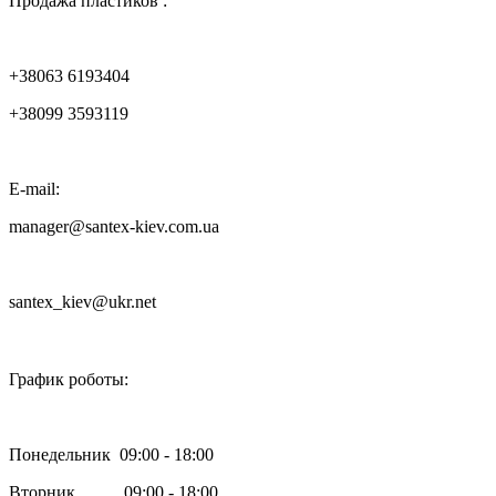
Продажа пластиков :
+38063 6193404
+38099 3593119
E-mail:
manager@santex-kiev.com.ua
santex_kiev@ukr.net

График роботы:
Понедельник 09:00 - 18:00
Вторник 09:00 - 18:00