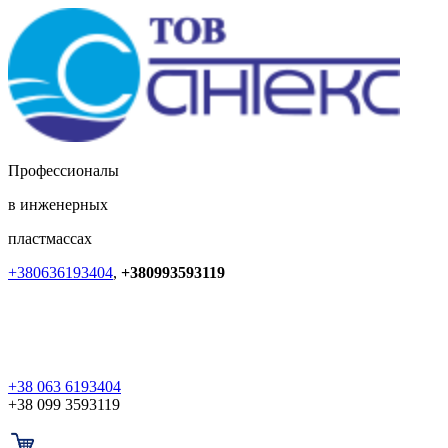
Профессионалы
в инженерных
пластмассах
+380636193404
,
+380993593119
+38 063 6193404
+38 099 3593119