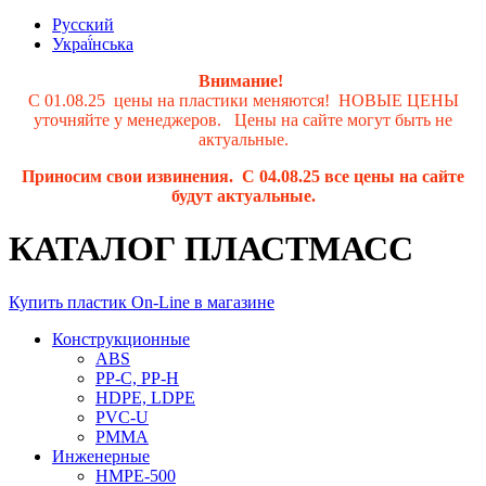
Русский
Украї́нська
Внимание!
С 01.08.25 цены на пластики меняются! НОВЫЕ ЦЕНЫ
уточняйте у менеджеров. Цены на сайте могут быть не
актуальные.
Приносим свои извинения. С 04.08.25 все цены на сайте
будут актуальные.
КАТАЛОГ ПЛАСТМАСС
Купить пластик On-Line в магазине
Конструкционные
ABS
PP-C, PP-H
HDPE, LDPE
PVC-U
PMMA
Инженерные
HMPE-500