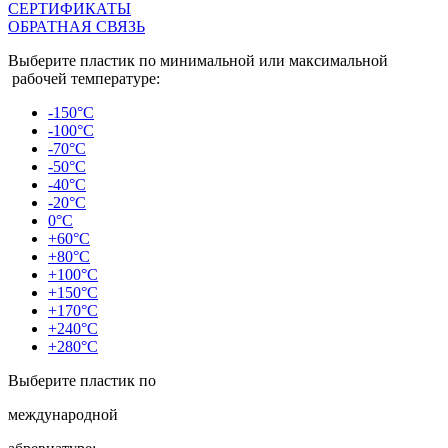
СЕРТИФИКАТЫ
ОБРАТНАЯ СВЯЗЬ
Выберите пластик по минимальной или максимальной
рабочей температуре:
-150°C
-100°C
-70°C
-50°C
-40°C
-20°C
0°C
+60°C
+80°C
+100°C
+150°C
+170°C
+240°C
+280°C
Выберите пластик по
международной