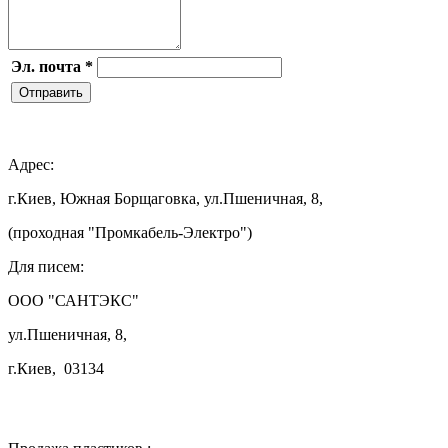
Эл. почта
*
Отправить

Адрес:
г.Киев, Южная Борщаговка, ул.Пшеничная, 8,
(проходная "Промкабель-Электро")
Для писем:
ООО "САНТЭКС"
ул.Пшеничная, 8,
г.Киев, 03134
