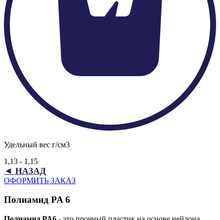
Удельный вес г/см3
1,13 - 1,15
◄ НАЗАД
ОФОРМИТЬ ЗАКАЗ
Полиамид PA 6
Полиамид PA6
- это прочный пластик на основе нейлона