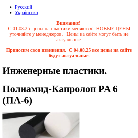
Русский
Украї́нська
Внимание!
С 01.08.25 цены на пластики меняются! НОВЫЕ ЦЕНЫ
уточняйте у менеджеров. Цены на сайте могут быть не
актуальные.
Приносим свои извинения. С 04.08.25 все цены на сайте
будут актуальные.
Инженерные пластики.
Полиамид-Капролон PA 6
(ПА-6)