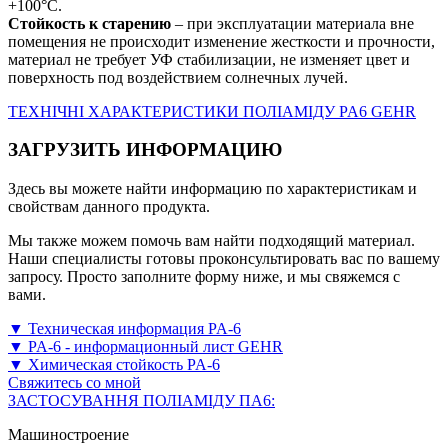
+100°С.
Стойкость к старению
– при эксплуатации материала вне
помещения не происходит изменение жесткости и прочности,
материал не требует УФ стабилизации, не изменяет цвет и
поверхность под воздействием солнечных лучей.
ТЕХНІЧНІ ХАРАКТЕРИСТИКИ ПОЛІАМІДУ PA6 GEHR
ЗАГРУЗИТЬ ИНФОРМАЦИЮ
Здесь вы можете найти информацию по характеристикам и
свойствам данного продукта.
Мы также можем помочь вам найти подходящий материал.
Наши специалисты готовы проконсультировать вас по вашему
запросу. Просто заполните форму ниже, и мы свяжемся с
вами.
▼ Техническая информация PA-6
▼ PA-6 - информационный лист GEHR
▼ Химическая стойкость PA-6
Свяжитесь со мной
ЗАСТОСУВАННЯ ПОЛІАМІДУ ПА6:
Машиностроение