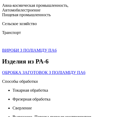
Авиа-космическая промышленность,
Автомобилестроение
Пищевая промышленность
Сельское хозяйство
Транспорт
ВИРОБИ З ПОЛІАМІДУ ПА6
Изделия из PA-6
ОБРОБКА ЗАГОТОВОК З ПОЛІАМІДУ ПА6
Способы обработки
Токарная обработка
Фрезерная обработка
Сверление
Вырезание -Порезка ручным инструментом