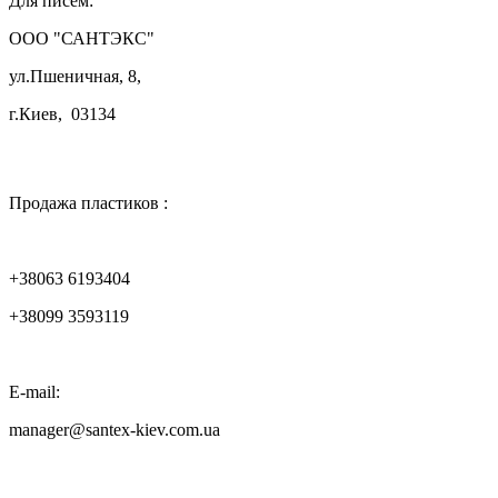
Для писем:
ООО "САНТЭКС"
ул.Пшеничная, 8,
г.Киев, 03134

Продажа пластиков :
+38063 6193404
+38099 3593119
E-mail:
manager@santex-kiev.com.ua