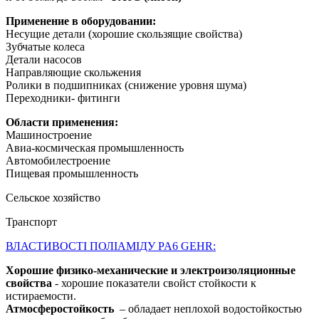
Применение в оборудовании:
Несущие детали (хорошие скользящие свойства)
Зубчатые колеса
Детали насосов
Направляющие скольжения
Ролики в подшипниках (снижение уровня шума)
Переходники- фитинги
Области применения:
Машиностроение
Авиа-космическая промышленность
Автомобилестроение
Пищевая промышленность
Сельское хозяйство
Транспорт
ВЛАСТИВОСТІ ПОЛІАМІДУ PA6 GEHR:
Хорошие физико-механические и электроизоляционные
свойства
- хорошие показатели свойст стойкости к
истираемости.
Атмосферостойкость
– обладает неплохой водостойкостью