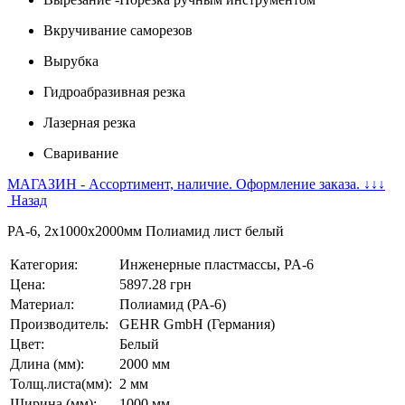
Вкручивание саморезов
Вырубка
Гидроабразивная резка
Лазерная резка
Сваривание
МАГАЗИН - Ассортимент, наличие. Оформление заказа. ↓↓↓
Назад
PA-6, 2х1000х2000мм Полиамид лист белый
Категория:
Инженерные пластмассы, PA-6
Цена:
5897.28 грн
Материал:
Полиамид (PA-6)
Производитель:
GEHR GmbH (Германия)
Цвет:
Белый
Длина (мм):
2000 мм
Толщ.листа(мм):
2 мм
Ширина (мм):
1000 мм