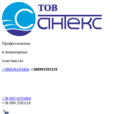
Профессионалы
в инженерных
пластмассах
+380636193404
,
+380993593119
+38 063 6193404
+38 099 3593119