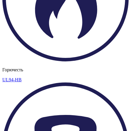
Горючесть
UL94-HB