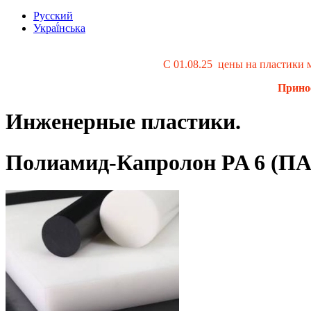
Русский
Украї́нська
С 01.08.25 цены на пластики
Принос
Инженерные пластики.
Полиамид-Капролон PA 6 (ПА