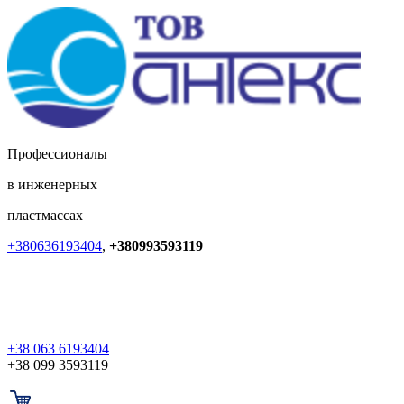
Профессионалы
в инженерных
пластмассах
+380636193404
,
+380993593119
+38 063 6193404
+38 099 3593119