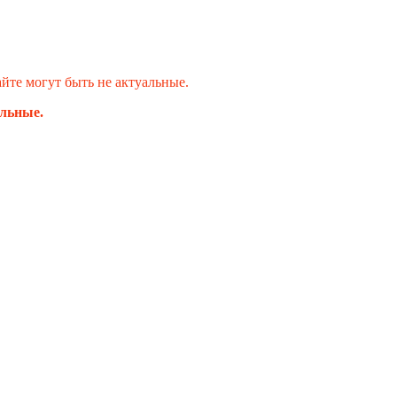
те могут быть не актуальные.
альные.