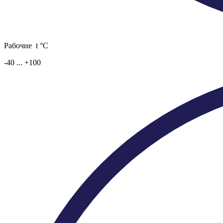
Рабочие t °C
-40 ... +100