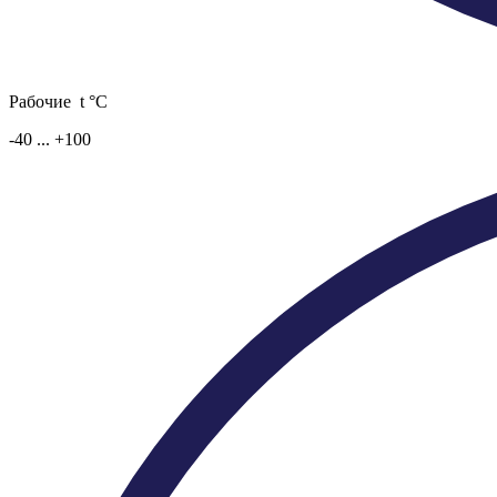
Рабочие t °C
-40 ... +100