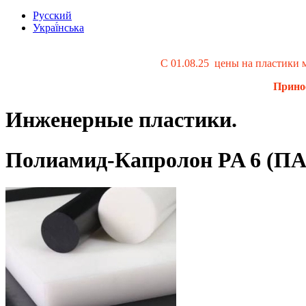
Русский
Украї́нська
С 01.08.25 цены на пластики
Принос
Инженерные пластики.
Полиамид-Капролон PA 6 (ПА