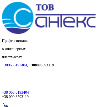
Профессионалы
в инженерных
пластмассах
+380636193404
,
+380993593119
+38 063 6193404
+38 099 3593119