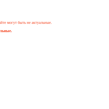
те могут быть не актуальные.
альные.