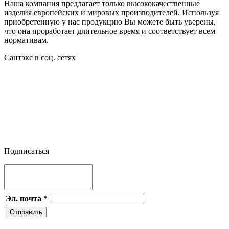
Наша компания предлагает только высококачественные
изделия европейских и мировых производителей. Используя
приобретенную у нас продукцию Вы можете быть уверены,
что она проработает длительное время и соответствует всем
нормативам.
Сантэкс в соц. сетях




Подписаться
Эл. почта
*
Отправить
