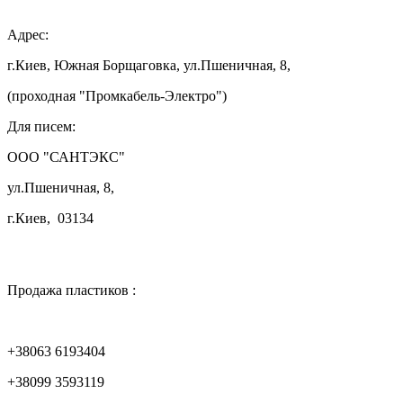
Адрес:
г.Киев, Южная Борщаговка, ул.Пшеничная, 8,
(проходная "Промкабель-Электро")
Для писем:
ООО "САНТЭКС"
ул.Пшеничная, 8,
г.Киев, 03134

Продажа пластиков :
+38063 6193404
+38099 3593119