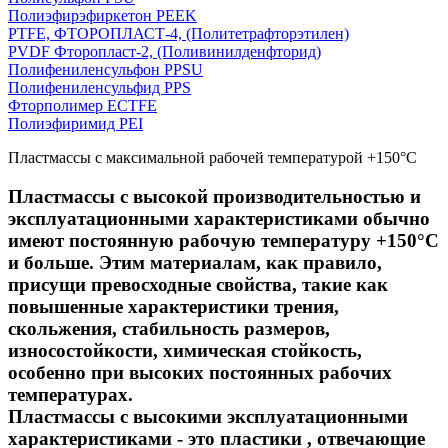
Полиэфирэфиркетон PEEK
PTFE, ФТОРОПЛАСТ-4, (Политетрафторэтилен)
PVDF Фторопласт-2, (Поливинилденфторид)
Полифениленсульфон PPSU
Полифениленсульфид PPS
Фторполимер ECTFE
Полиэфиримид PEI
Пластмассы с максимальной рабочей температурой +150°С
Пластмассы с высокой производительностью и
эксплуатационными характеристиками обычно
имеют постоянную рабочую температуру +150°C
и больше. Этим материалам, как правило,
присущи превосходные свойства, такие как
повышенные характеристики трения,
скольжения, стабильность размеров,
износостойкости, химическая стойкость,
особенно при высоких постоянных рабочих
температурах.
Пластмассы с высокими эксплуатационными
характеристиками - это пластики , отвечающие