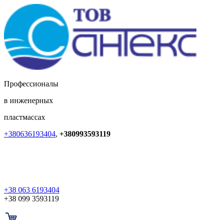
Профессионалы
в инженерных
пластмассах
+380636193404
,
+380993593119
+38 063 6193404
+38 099 3593119