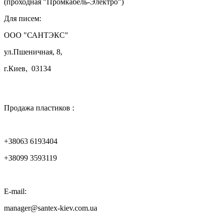
(проходная "Промкабель-Электро")
Для писем:
ООО "САНТЭКС"
ул.Пшеничная, 8,
г.Киев, 03134

Продажа пластиков :
+38063 6193404
+38099 3593119
E-mail:
manager@santex-kiev.com.ua