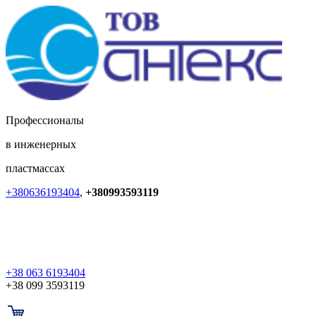
Профессионалы
в инженерных
пластмассах
+380636193404
,
+380993593119
+38 063 6193404
+38 099 3593119