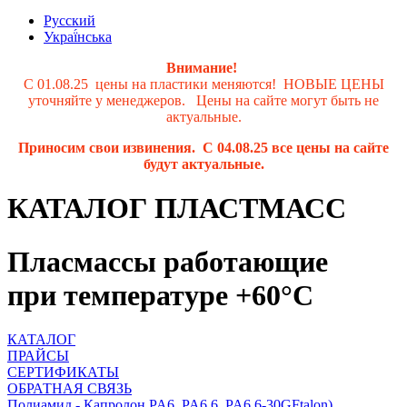
Русский
Украї́нська
Внимание!
С 01.08.25 цены на пластики меняются! НОВЫЕ ЦЕНЫ
уточняйте у менеджеров. Цены на сайте могут быть не
актуальные.
Приносим свои извинения. С 04.08.25 все цены на сайте
будут актуальные.
КАТАЛОГ ПЛАСТМАСС
Пласмассы работающие
при температуре +60°С
КАТАЛОГ
ПРАЙСЫ
СЕРТИФИКАТЫ
ОБРАТНАЯ СВЯЗЬ
Полиамид - Капролон PA6, PA6.6, PA6.6-30GFtalon)