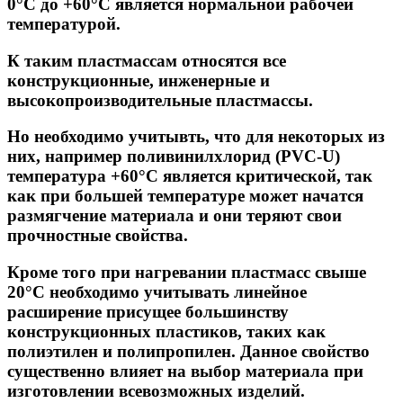
0°С до +60°С является нормальной рабочей
температурой.
К таким пластмассам относятся все
конструкционные, инженерные и
высокопроизводительные пластмассы.
Но необходимо учитывть, что для некоторых из
них, например поливинилхлорид (PVC-U)
температура +60°С является критической, так
как при большей температуре может начатся
размягчение материала и они теряют свои
прочностные свойства.
Кроме того при нагревании пластмасс свыше
20°С необходимо учитывать линейное
расширение присущее большинству
конструкционных пластиков, таких как
полиэтилен и полипропилен. Данное свойство
существенно влияет на выбор материала при
изготовлении всевозможных изделий.