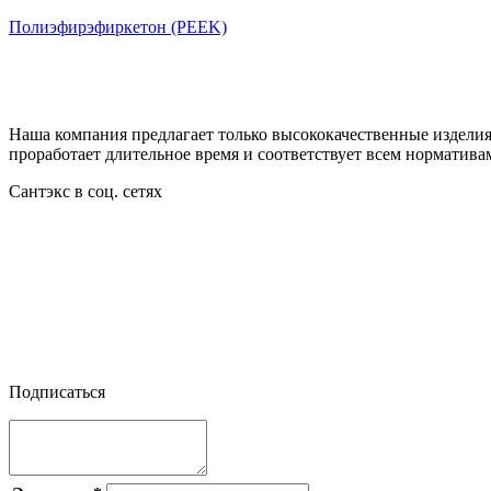
Полиэфирэфиркетон (PEEK)
Наша компания предлагает только высококачественные издели
проработает длительное время и соответствует всем норматива
Сантэкс в соц. сетях




Подписаться