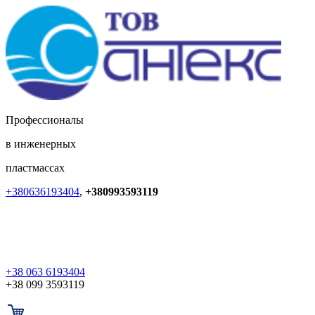
Профессионалы
в инженерных
пластмассах
+380636193404
,
+380993593119
+38 063 6193404
+38 099 3593119