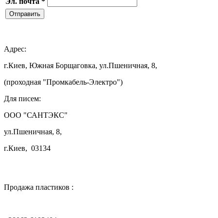
Эл. почта
*
Отправить

Адрес:
г.Киев, Южная Борщаговка, ул.Пшеничная, 8,
(проходная "Промкабель-Электро")
Для писем:
ООО "САНТЭКС"
ул.Пшеничная, 8,
г.Киев, 03134

Продажа пластиков :