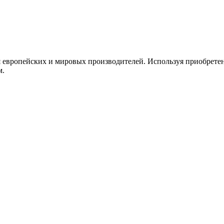
я европейских и мировых производителей. Используя приобрете
м.