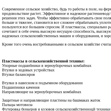
Современное сельское хозяйство, будь то работы в поле, на фер
продовольствие растет. Эффективное и надежное растениеводс
решения этих задач. Чтобы эффективно обрабатывать свои поля
больше и тяжелее, становится все сложнее обрабатывать упло
пользуются все большим спросом. И пластмассы, специально р
сочетают в себе очень высокую несущую способность, высоку
надежных сельскохозяйственных машин и оборудования, и хоро
Кроме того очень востребованными в сельском хозяйстве счит
Пластмассы в сельскохозяйственной технике:
Упорные подшибники в зерноуборочных комбайнах
Втулки в ходовых устройствах
Втулки балансиров
Втулки в навесном и подъемном оборудовании
Подшипники качения
Направляющие на зерноуборочных комбайнах
Защитные и направляющие пластины на башмаках жаток
Пальцы мотовила
Футеровка бункеров и кузовов сельскохозяйственноцй техники