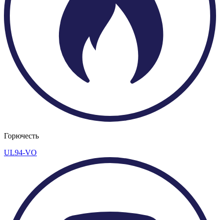
Горючесть
UL94-VO