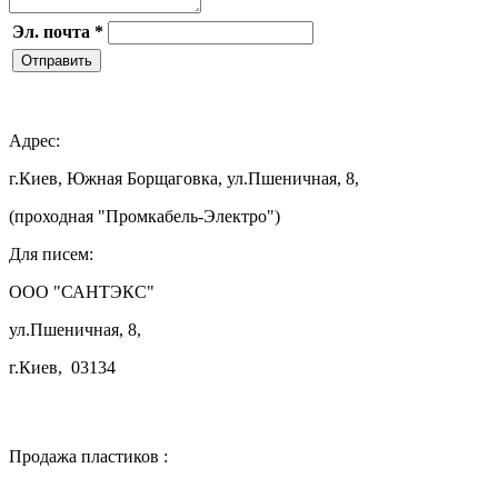
Эл. почта
*
Отправить

Адрес:
г.Киев, Южная Борщаговка, ул.Пшеничная, 8,
(проходная "Промкабель-Электро")
Для писем:
ООО "САНТЭКС"
ул.Пшеничная, 8,
г.Киев, 03134

Продажа пластиков :