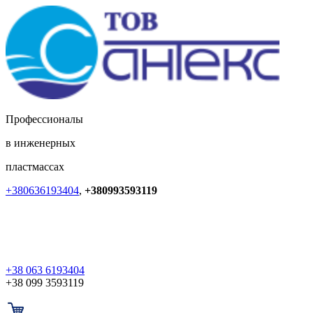
Профессионалы
в инженерных
пластмассах
+380636193404
,
+380993593119
+38 063 6193404
+38 099 3593119