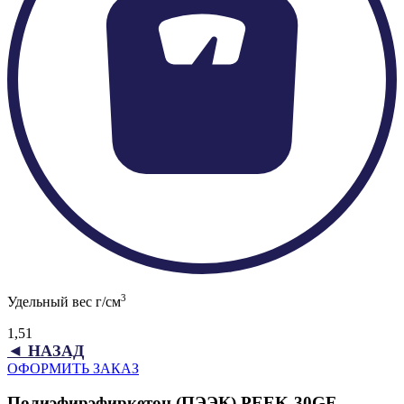
3
Удельный вес г/см
1,51
◄ НАЗАД
ОФОРМИТЬ ЗАКАЗ
Полиэфирэфиркетон (ПЭЭК) PEEK-30GF