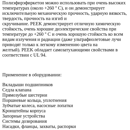
Полиэфирэфиркетон можно использовать при очень высоких
температурах (около +260 ° C), и он демонстрирует
исключительную механическую прочность, ударную вязкость,
твердость, прочность на изгиб и
скручивание. PEEK демонстрирует отличную химическую
стойкость, очень хорошие диэлектрические свойства при
температуре до +260 ° C и очень хорошую стойкость ко всем
видам излучения и радиации (даже ультрафиолетовые лучи
приводят только к легкому изменению цвета на
желтый). PEEK обладает самозатухающими свойствами в
соответствии с UL 94.
Применение в оборудовании:
Вкладыши подшипников
Седла клапана
Прямозубые шестерни
Поршневые кольца, уплотнения
Зубчатые колеса, насосные лопатки
Кронштейны корпуса
Запорные устройства
Системы дозирования
Насадки, фланцы, захваты, распорки