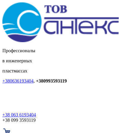
Профессионалы
в инженерных
пластмассах
+380636193404
,
+380993593119
+38 063 6193404
+38 099 3593119