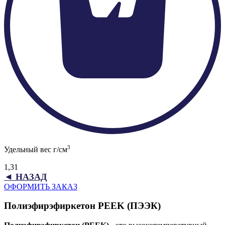
3
Удельный вес г/см
1,31
◄ НАЗАД
ОФОРМИТЬ ЗАКАЗ
Полиэфирэфиркетон PEEK (ПЭЭК)