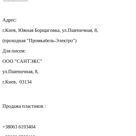

Адрес:
г.Киев, Южная Борщаговка, ул.Пшеничная, 8,
(проходная "Промкабель-Электро")
Для писем:
ООО "САНТЭКС"
ул.Пшеничная, 8,
г.Киев, 03134

Продажа пластиков :
+38063 6193404