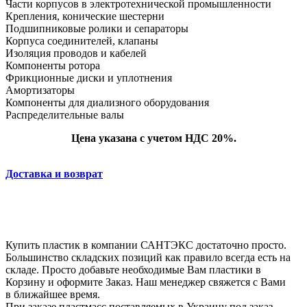
Части корпусов в электротехнической промышленности
Крепления, конические шестерни
Подшипниковые ролики и сепараторы
Корпуса соединителей, клапаны
Изоляция проводов и кабелей
Компоненты ротора
Фрикционные диски и уплотнения
Амортизаторы
Компоненты для диализного оборудования
Распределительные валы
Цена указана с учетом НДС 20%.
Доставка и возврат
Купить пластик в компании САНТЭКС достаточно просто.
Большинство складских позиций как правило всегда есть на
складе. Просто добавьте необходимые Вам пластики в
Корзину и оформите Заказ. Наш менеджер свяжется с Вами
в ближайшее время.
При заказе пластмасс поставляемых в Украину под заказ