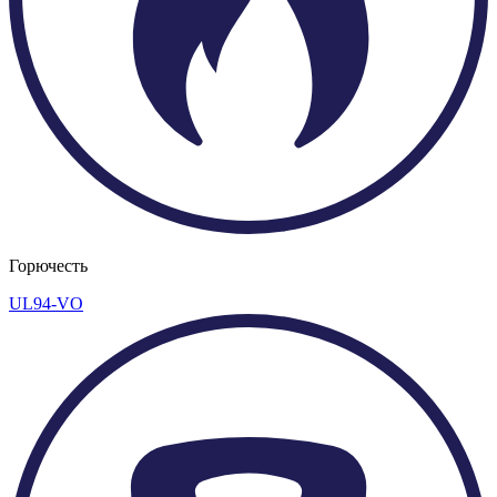
Горючесть
UL94-VO