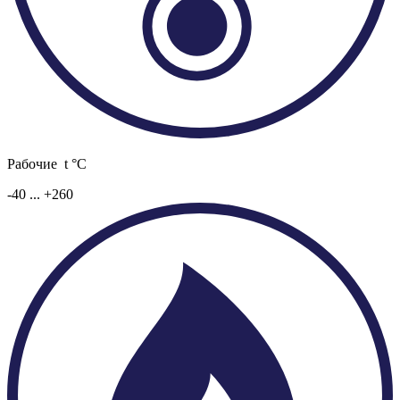
Рабочие t °C
-40 ... +260