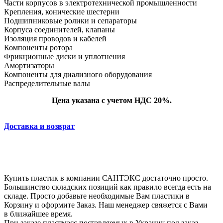
Части корпусов в электротехнической промышленности
Крепления, конические шестерни
Подшипниковые ролики и сепараторы
Корпуса соединителей, клапаны
Изоляция проводов и кабелей
Компоненты ротора
Фрикционные диски и уплотнения
Амортизаторы
Компоненты для диализного оборудования
Распределительные валы
Цена указана с учетом НДС 20%.
Доставка и возврат
Купить пластик в компании САНТЭКС достаточно просто.
Большинство складских позиций как правило всегда есть на
складе. Просто добавьте необходимые Вам пластики в
Корзину и оформите Заказ. Наш менеджер свяжется с Вами
в ближайшее время.
При заказе пластмасс поставляемых в Украину под заказ