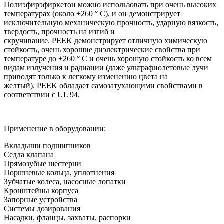
Полиэфирэфиркетон можно использовать при очень высоких
температурах (около +260 ° C), и он демонстрирует
исключительную механическую прочность, ударную вязкость,
твердость, прочность на изгиб и
скручивание. PEEK демонстрирует отличную химическую
стойкость, очень хорошие диэлектрические свойства при
температуре до +260 ° C и очень хорошую стойкость ко всем
видам излучения и радиации (даже ультрафиолетовые лучи
приводят только к легкому изменению цвета на
желтый). PEEK обладает самозатухающими свойствами в
соответствии с UL 94.
Применение в оборудовании:
Вкладыши подшипников
Седла клапана
Прямозубые шестерни
Поршневые кольца, уплотнения
Зубчатые колеса, насосные лопатки
Кронштейны корпуса
Запорные устройства
Системы дозирования
Насадки, фланцы, захваты, распорки