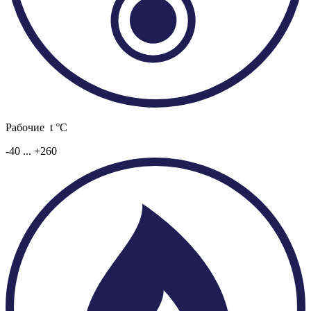
Рабочие t °C
-40 ... +260