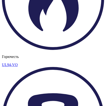
Горючесть
UL94-VO