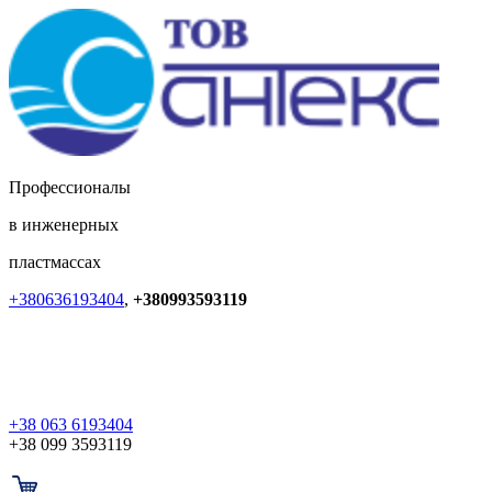
Профессионалы
в инженерных
пластмассах
+380636193404
,
+380993593119
+38 063 6193404
+38 099 3593119