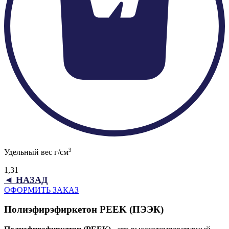
3
Удельный вес г/см
1,31
◄ НАЗАД
ОФОРМИТЬ ЗАКАЗ
Полиэфирэфиркетон PEEK (ПЭЭК)