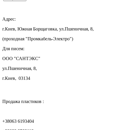

Адрес:
г.Киев, Южная Борщаговка, ул.Пшеничная, 8,
(проходная "Промкабель-Электро")
Для писем:
ООО "САНТЭКС"
ул.Пшеничная, 8,
г.Киев, 03134

Продажа пластиков :
+38063 6193404