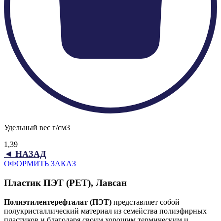
Удельный вес г/см3
1,39
◄ НАЗАД
ОФОРМИТЬ ЗАКАЗ
Пластик ПЭТ (PET), Лавсан
Полиэтилентерефталат (ПЭТ)
представляет собой
полукристаллический материал из семейства полиэфирных
пластиков и благодаря своим хорошим термическим и