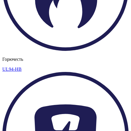
Горючесть
UL94-HB