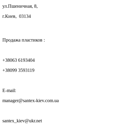
ул.Пшеничная, 8,
г.Киев, 03134

Продажа пластиков :
+38063 6193404
+38099 3593119
E-mail:
manager@santex-kiev.com.ua
santex_kiev@ukr.net
