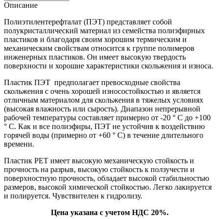
Описание
Полиэтилентерефталат (ПЭТ) представляет собой
полукристаллический материал из семейства полиэфирных
пластиков и благодаря своим хорошим термическим и
механическим свойствам относится к группе полимеров
инженерных пластиков. Он имеет высокую твердость
поверхности и хорошие характеристики скольжения и износа.
Пластик ПЭТ предполагает превосходные свойства
скольжения с очень хорошей износостойкостью и является
отличным материалом для скольжения в тяжелых условиях
(высокая влажность или сырость). Диапазон непрерывной
рабочей температуры составляет примерно от -20 ° C до +100
° C. Как и все полиэфиры, ПЭТ не устойчив к воздействию
горячей воды (примерно от +60 ° C) в течение длительного
времени.
Пластик PET имеет высокую механическую стойкость и
прочность на разрыв, высокую стойкость к ползучести и
поверхностную прочность, обладает высокой стабильностью
размеров, высокой химической стойкостью. Легко лакируется
и полируется. Чувствителен к гидролизу.
Цена указана с учетом НДС 20%.