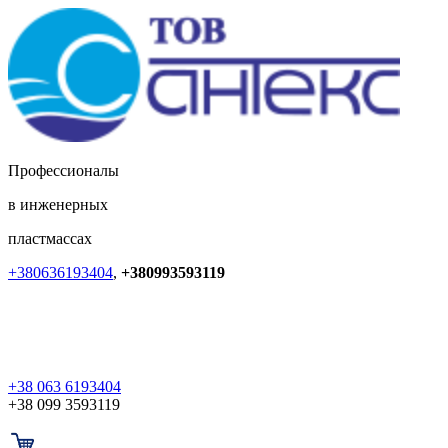
Профессионалы
в инженерных
пластмассах
+380636193404
,
+380993593119
+38 063 6193404
+38 099 3593119