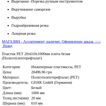
Вырезание -Порезка ручным инструментом
Вкручивание саморезов
Вырубка
Гидроабразивная резка
Лазерная резка
МАГАЗИН - Ассортимент, наличие. Оформление заказа. ↓↓↓
Назад
Пластик PET 20x610x1000мм плита белая
(Полиэтилентерефталат)
Категория:
Инженерные пластмассы, PET
Цена:
20496.96 грн
Материал:
Полиэтилентерефталат (PET)
Производитель:
GEHR GmbH (Германия)
Цвет:
Белый
Длина (мм):
1000 мм
Толщ.листа(мм):
20 мм
Ширина (мм):
610 мм