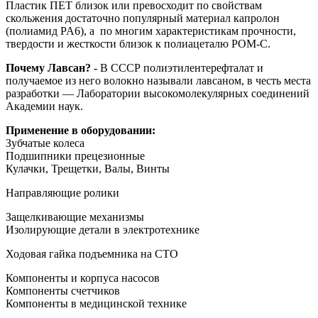
Пластик ПЕТ близок или превосходит по свойствам
скольжения достаточно популярный материал капролон
(полиамид PA6), а по многим характеристикам прочности,
твердости и жесткости близок к полиацеталю POM-C.
Почему Лавсан? -
В СССР полиэтилентерефталат и
получаемое из него волокно называли лавсаном, в честь места
разработки — Лаборатории высокомолекулярных соединений
Академии наук.
Применение в оборудовании:
Зубчатые колеса
Подшипники прецезионные
Кулачки, Трещетки, Валы, Винты
Направляющие ролики
Защелкивающие механизмы
Изолирующие детали в электротехнике
Ходовая гайка подъемника на СТО
Компоненты и корпуса насосов
Компоненты счетчиков
Компоненты в медицинской технике