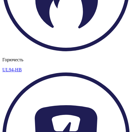
Горючесть
UL94-HB