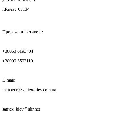
г.Киев, 03134

Продажа пластиков :
+38063 6193404
+38099 3593119
E-mail:
manager@santex-kiev.com.ua
santex_kiev@ukr.net
