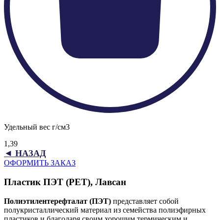
Удельный вес г/см3
1,39
◄ НАЗАД
ОФОРМИТЬ ЗАКАЗ
Пластик ПЭТ (PET), Лавсан
Полиэтилентерефталат (ПЭТ)
представляет собой
полукристаллический материал из семейства полиэфирных
пластиков и благодаря своим хорошим термическим и