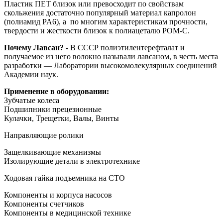
Пластик ПЕТ близок или превосходит по свойствам
скольжения достаточно популярный материал капролон
(полиамид PA6), а по многим характеристикам прочности,
твердости и жесткости близок к полиацеталю POM-C.
Почему Лавсан? -
В СССР полиэтилентерефталат и
получаемое из него волокно называли лавсаном, в честь места
разработки — Лаборатории высокомолекулярных соединений
Академии наук.
Применение в оборудовании:
Зубчатые колеса
Подшипники прецезионные
Кулачки, Трещетки, Валы, Винты
Направляющие ролики
Защелкивающие механизмы
Изолирующие детали в электротехнике
Ходовая гайка подъемника на СТО
Компоненты и корпуса насосов
Компоненты счетчиков
Компоненты в медицинской технике