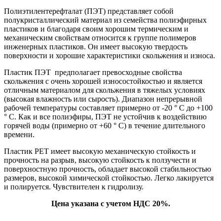
Полиэтилентерефталат (ПЭТ) представляет собой
полукристаллический материал из семейства полиэфирных
пластиков и благодаря своим хорошим термическим и
механическим свойствам относится к группе полимеров
инженерных пластиков. Он имеет высокую твердость
поверхности и хорошие характеристики скольжения и износа.
Пластик ПЭТ предполагает превосходные свойства
скольжения с очень хорошей износостойкостью и является
отличным материалом для скольжения в тяжелых условиях
(высокая влажность или сырость). Диапазон непрерывной
рабочей температуры составляет примерно от -20 ° C до +100
° C. Как и все полиэфиры, ПЭТ не устойчив к воздействию
горячей воды (примерно от +60 ° C) в течение длительного
времени.
Пластик PET имеет высокую механическую стойкость и
прочность на разрыв, высокую стойкость к ползучести и
поверхностную прочность, обладает высокой стабильностью
размеров, высокой химической стойкостью. Легко лакируется
и полируется. Чувствителен к гидролизу.
Цена указана с учетом НДС 20%.