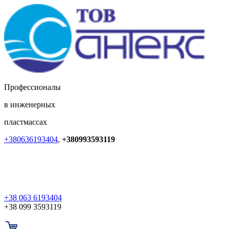
Профессионалы
в инженерных
пластмассах
+380636193404
,
+380993593119
+38 063 6193404
+38 099 3593119