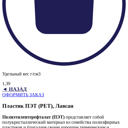
Удельный вес г/см3
1,39
◄ НАЗАД
ОФОРМИТЬ ЗАКАЗ
Пластик ПЭТ (PET), Лавсан
Полиэтилентерефталат (ПЭТ)
представляет собой
полукристаллический материал из семейства полиэфирных
пластиков и благодаря своим хорошим термическим и