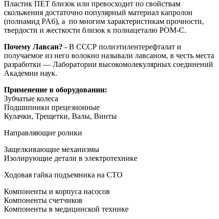
Пластик ПЕТ близок или превосходит по свойствам
скольжения достаточно популярный материал капролон
(полиамид PA6), а по многим характеристикам прочности,
твердости и жесткости близок к полиацеталю POM-C.
Почему Лавсан? -
В СССР полиэтилентерефталат и
получаемое из него волокно называли лавсаном, в честь места
разработки — Лаборатории высокомолекулярных соединений
Академии наук.
Применение в оборудовании:
Зубчатые колеса
Подшипники прецезионные
Кулачки, Трещетки, Валы, Винты
Направляющие ролики
Защелкивающие механизмы
Изолирующие детали в электротехнике
Ходовая гайка подъемника на СТО
Компоненты и корпуса насосов
Компоненты счетчиков
Компоненты в медицинской технике