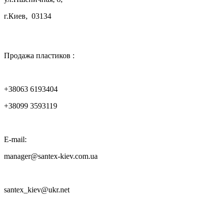
г.Киев, 03134

Продажа пластиков :
+38063 6193404
+38099 3593119
E-mail:
manager@santex-kiev.com.ua
santex_kiev@ukr.net
