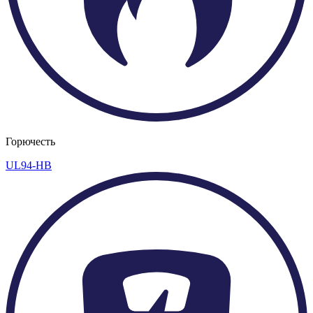
Горючесть
UL94-HB