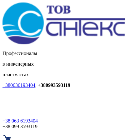
Профессионалы
в инженерных
пластмассах
+380636193404
,
+380993593119
+38 063 6193404
+38 099 3593119