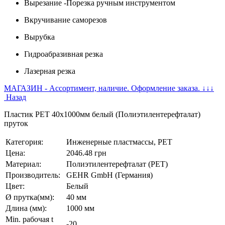
Вырезание -Порезка ручным инструментом
Вкручивание саморезов
Вырубка
Гидроабразивная резка
Лазерная резка
МАГАЗИН - Ассортимент, наличие. Оформление заказа. ↓↓↓
Назад
Пластик PET 40x1000мм белый (Полиэтилентерефталат)
пруток
Категория:
Инженерные пластмассы, PET
Цена:
2046.48 грн
Материал:
Полиэтилентерефталат (PET)
Производитель:
GEHR GmbH (Германия)
Цвет:
Белый
Ø прутка(мм):
40 мм
Длина (мм):
1000 мм
Min. рабочая t
-20