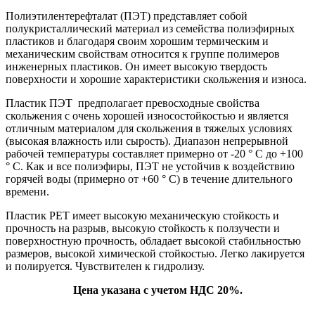
Полиэтилентерефталат (ПЭТ) представляет собой
полукристаллический материал из семейства полиэфирных
пластиков и благодаря своим хорошим термическим и
механическим свойствам относится к группе полимеров
инженерных пластиков. Он имеет высокую твердость
поверхности и хорошие характеристики скольжения и износа.
Пластик ПЭТ предполагает превосходные свойства
скольжения с очень хорошей износостойкостью и является
отличным материалом для скольжения в тяжелых условиях
(высокая влажность или сырость). Диапазон непрерывной
рабочей температуры составляет примерно от -20 ° C до +100
° C. Как и все полиэфиры, ПЭТ не устойчив к воздействию
горячей воды (примерно от +60 ° C) в течение длительного
времени.
Пластик PET имеет высокую механическую стойкость и
прочность на разрыв, высокую стойкость к ползучести и
поверхностную прочность, обладает высокой стабильностью
размеров, высокой химической стойкостью. Легко лакируется
и полируется. Чувствителен к гидролизу.
Цена указана с учетом НДС 20%.