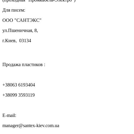
Для писем:
ООО "САНТЭКС"
ул.Пшеничная, 8,
г.Киев, 03134

Продажа пластиков :
+38063 6193404
+38099 3593119
E-mail:
manager@santex-kiev.com.ua