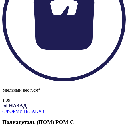
3
Удельный вес г/см
1,39
◄ НАЗАД
ОФОРМИТЬ ЗАКАЗ
Полиацеталь (ПОМ) POM-C