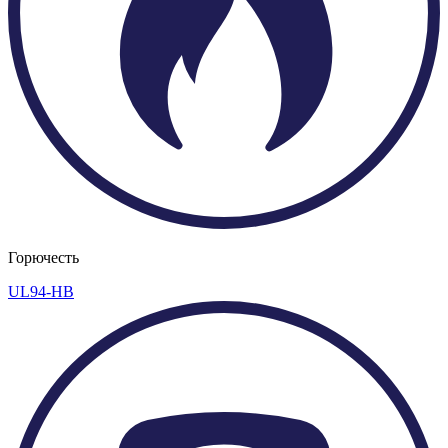
Горючесть
UL94-HB