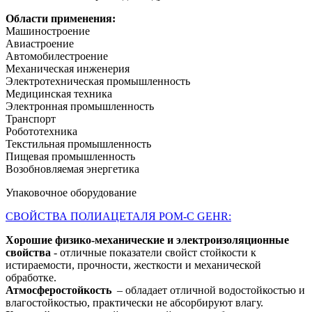
Области применения:
Машиностроение
Авиастроение
Автомобилестроение
Механическая инженерия
Электротехническая промышленность
Медицинская техника
Электронная промышленность
Транспорт
Робототехника
Текстильная промышленность
Пищевая промышленность
Возобновляемая энергетика
Упаковочное оборудование
СВОЙСТВА ПОЛИАЦЕТАЛЯ POM-C GEHR:
Хорошие физико-механические и электроизоляционные
свойства
- отличные показатели свойст стойкости к
истираемости, прочности, жесткости и механической
обработке.
Атмосферостойкость
– обладает отличной водостойкостью и
влагостойкостью, практически не абсорбируют влагу.