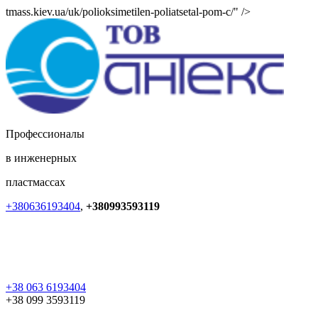
tmass.kiev.ua/uk/polioksimetilen-poliatsetal-pom-c/" />
Профессионалы
в инженерных
пластмассах
+380636193404
,
+380993593119
+38 063 6193404
+38 099 3593119