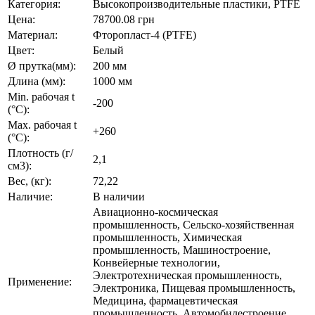
Категория:
Высокопроизводительные пластики, PTFE
Цена:
78700.08 грн
Материал:
Фторопласт-4 (PTFE)
Цвет:
Белый
Ø прутка(мм):
200 мм
Длина (мм):
1000 мм
Min. рабочая t
-200
(°C):
Max. рабочая t
+260
(°C):
Плотность (г/
2,1
см3):
Вес, (кг):
72,22
Наличие:
В наличии
Авиационно-космическая
промышленность, Сельско-хозяйственная
промышленность, Химическая
промышленность, Машиностроение,
Конвейерные технологии,
Электротехническая промышленность,
Применение:
Электроника, Пищевая промышленность,
Медицина, фармацевтическая
промышленность, Автомобилестроение,