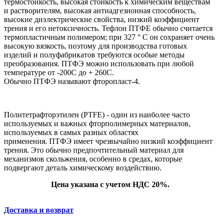
термостойкость, высокая стойкость к химическим веществам
и растворителям, высокая антиадгезионная способность,
высокие диэлектрические свойства, низкий коэффициент
трения и его нетоксичность. Тефлон ПТФЕ обычно считается
термопластичным полимером; при 327 ° C он сохраняет очень
высокую вязкость, поэтому для производства готовых
изделий и полуфабрикатов требуются особые методы
преобразования. ПТФЭ можно использовать при любой
температуре от -200С до + 260С.
Обычно ПТФЭ называют фторопласт-4.
Политетрафторэтилен (PTFE) - один из наиболее часто
используемых и важных фторполимерных материалов,
используемых в самых разных областях
применения. ПТФЭ имеет чрезвычайно низкий коэффициент
трения. Это обычно предпочтительный материал для
механизмов скольжения, особенно в средах, которые
подвергают деталь химическому воздействию.
Цена указана с учетом НДС 20%.
Доставка и возврат