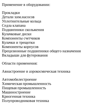
Применение в оборудовании:
Прокладки
Детали хим.насосов
Уплотнительные кольца
Седла клапана
Подшипники скольжения
Кулачковые диски
Компоненты счетчиков
Кулачки и трещотки
Компоненты корпусов
Прецизионные подшипники общего назначения
Вкладыши для футерования
Области применения:
Авиастроение и аэрокосмическая техника
Автомобилестроение
Химическая промышленность
Пищевая промышленность
Машиностроение
Криогенная техника
Полупроводниковая техника