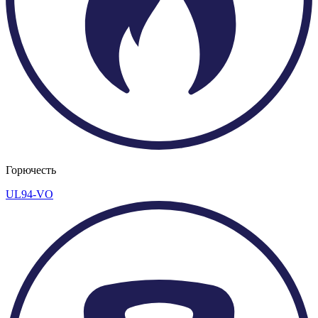
Горючесть
UL94-VO