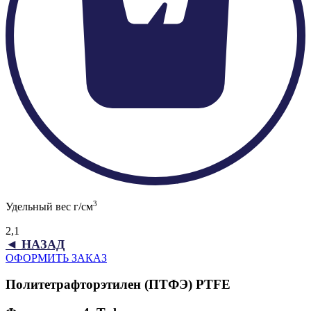
3
Удельный вес г/см
2,1
◄ НАЗАД
ОФОРМИТЬ ЗАКАЗ
Политетрафторэтилен (ПТФЭ) PTFE