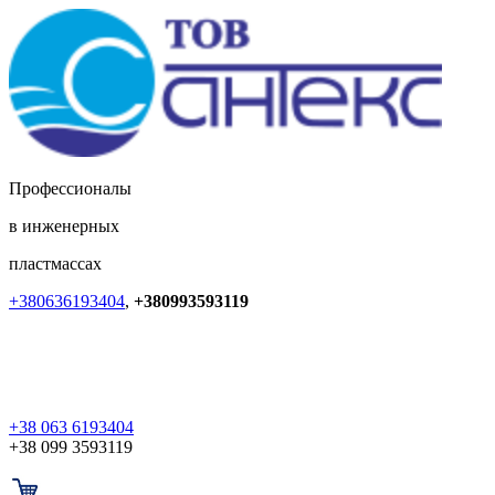
Профессионалы
в инженерных
пластмассах
+380636193404
,
+380993593119
+38 063 6193404
+38 099 3593119