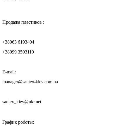

Продажа пластиков :
+38063 6193404
+38099 3593119
E-mail:
manager@santex-kiev.com.ua
santex_kiev@ukr.net

График роботы: