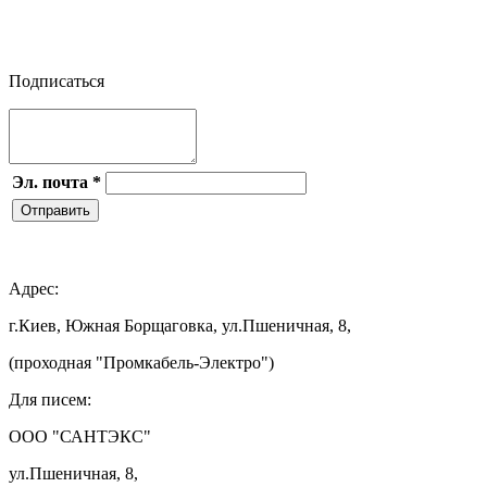

Подписаться
Эл. почта
*
Отправить

Адрес:
г.Киев, Южная Борщаговка, ул.Пшеничная, 8,
(проходная "Промкабель-Электро")
Для писем:
ООО "САНТЭКС"
ул.Пшеничная, 8,