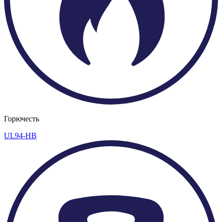
Горючесть
UL94-HB