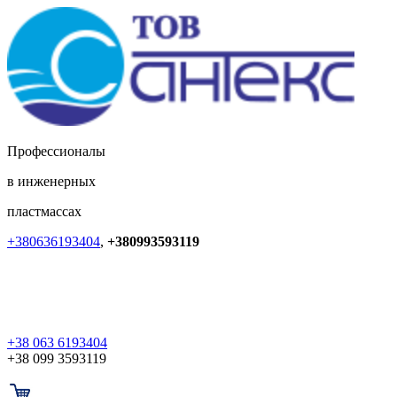
Профессионалы
в инженерных
пластмассах
+380636193404
,
+380993593119
+38 063 6193404
+38 099 3593119