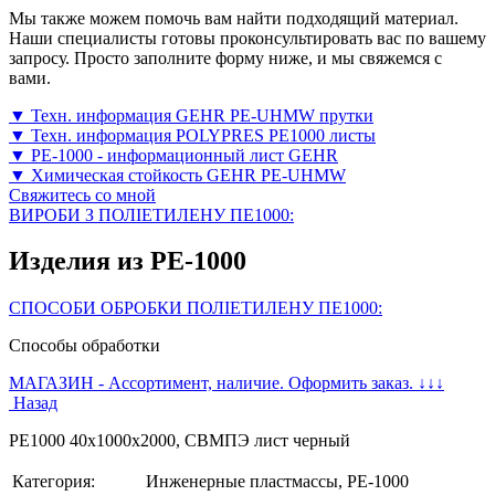
Мы также можем помочь вам найти подходящий материал.
Наши специалисты готовы проконсультировать вас по вашему
запросу. Просто заполните форму ниже, и мы свяжемся с
вами.
▼ Техн. информация GEHR PE-UHMW прутки
▼ Техн. информация POLYPRES PE1000 листы
▼ PE-1000 - информационный лист GEHR
▼ Химическая стойкость GEHR PE-UHMW
Свяжитесь со мной
ВИРОБИ З ПОЛІЕТИЛЕНУ ПЕ1000:
Изделия из PE-1000
СПОСОБИ ОБРОБКИ ПОЛІЕТИЛЕНУ ПЕ1000:
Способы обработки
МАГАЗИН - Ассортимент, наличие. Оформить заказ. ↓↓↓
Назад
PE1000 40x1000х2000, СВМПЭ лист черный
Категория:
Инженерные пластмассы, PE-1000