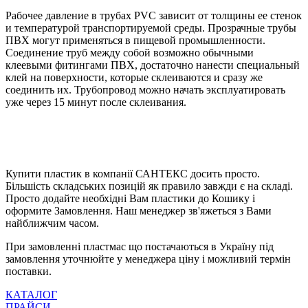
Рабочее давление в трубах PVC зависит от толщины ее стенок
и температурой транспортируемой среды. Прозрачные трубы
ПВХ могут применяться в пищевой промышленности.
Соединение труб между собой возможно обычными
клеевыми фитингами ПВХ, достаточно нанести специальный
клей на поверхности, которые склеиваются и сразу же
соединить их. Трубопровод можно начать эксплуатировать
уже через 15 минут после склеивания.
Купити пластик в компанії САНТЕКС досить просто.
Більшість складських позицій як правило завжди є на складі.
Просто додайте необхідні Вам пластики до Кошику і
оформите Замовлення. Наш менеджер зв'яжеться з Вами
найближчим часом.
При замовленні пластмас що постачаються в Україну під
замовлення уточнюйте у менеджера ціну і можливий термін
поставки.
КАТАЛОГ
ПРАЙСИ