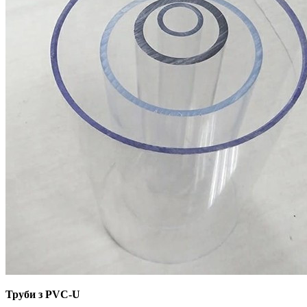
Труби з PVC-U