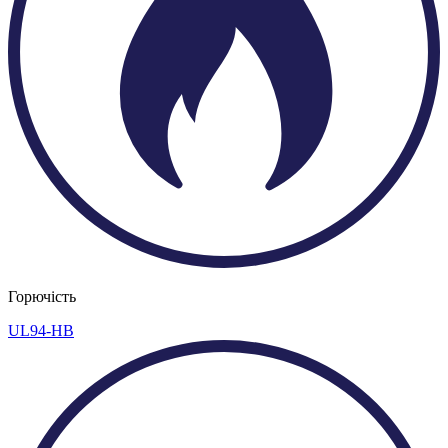
Горючість
UL94-HB