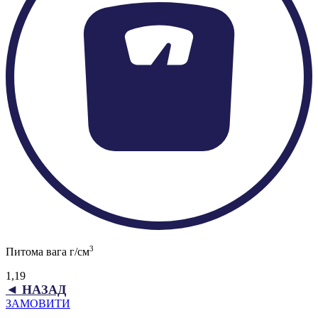
3
Питома вага г/см
1,19
◄ НАЗАД
ЗАМОВИТИ