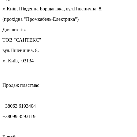
м.Київ, Південна Борщагівка, вул.Пшенична, 8,
(прохідна "Промкабель-Електрика")
Для листів:
ТОВ "САНТЕКС"
вул.Пшенична, 8,
м. Київ, 03134

Продаж пластмас :
+38063 6193404
+38099 3593119