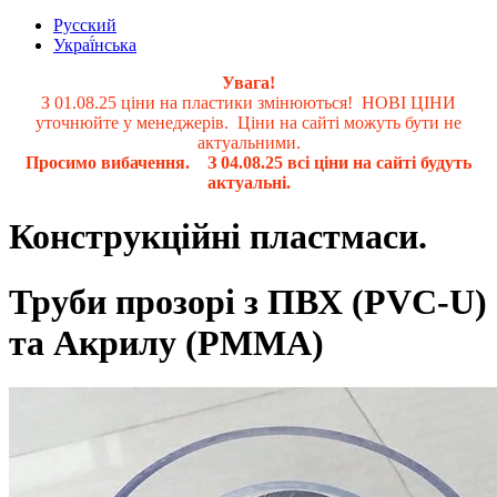
Русский
Украї́нська
Увага!
З 01.08.25 ціни на пластики змінюються! НОВІ ЦІНИ
уточнюйте у менеджерів. Ціни на сайті можуть бути не
актуальними.
Просимо вибачення. З 04.08.25 всі ціни на сайті будуть
актуальні.
Конструкційні пластмаси.
Труби прозорі з ПВХ (PVC-U)
та Акрилу (PMMA)