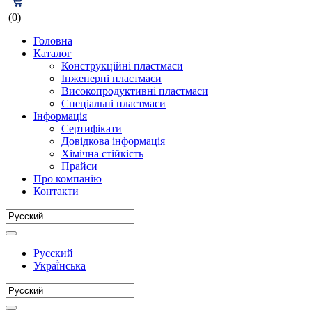
(0)
Головна
Каталог
Конструкційні пластмаси
Інженерні пластмаси
Високопродуктивні пластмаси
Спеціальні пластмаси
Інформація
Сертифікати
Довідкова інформація
Хімічна стійкість
Прайси
Про компанію
Контакти
Русский
Украї́нська