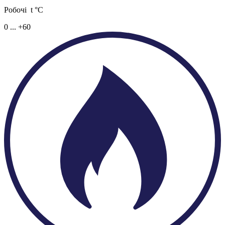
Робочі t °C
0 ... +60