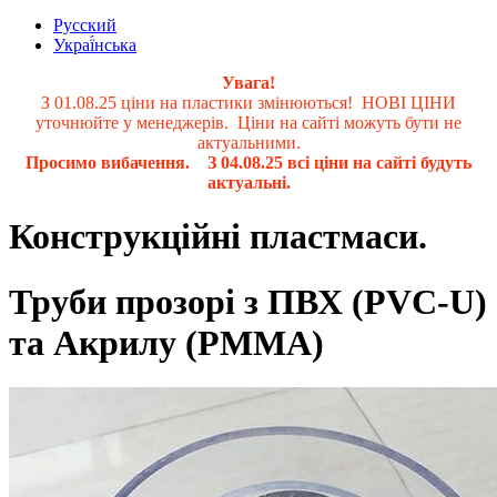
Русский
Украї́нська
Увага!
З 01.08.25 ціни на пластики змінюються! НОВІ ЦІНИ
уточнюйте у менеджерів. Ціни на сайті можуть бути не
актуальними.
Просимо вибачення. З 04.08.25 всі ціни на сайті будуть
актуальні.
Конструкційні пластмаси.
Труби прозорі з ПВХ (PVC-U)
та Акрилу (PMMA)