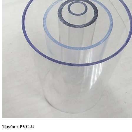
Труби з PVC-U