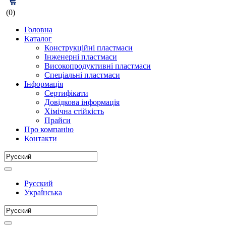
(0)
Головна
Каталог
Конструкційні пластмаси
Інженерні пластмаси
Високопродуктивні пластмаси
Спеціальні пластмаси
Інформація
Сертифікати
Довідкова інформація
Хімічна стійкість
Прайси
Про компанію
Контакти
Русский
Украї́нська