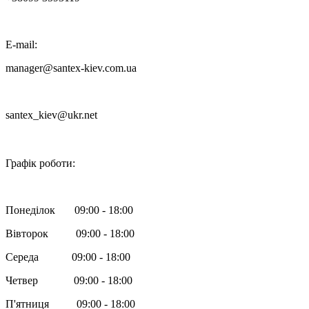
E-mail:
manager@santex-kiev.com.ua
santex_kiev@ukr.net

Графік роботи:
Понеділок 09:00 - 18:00
Вівторок 09:00 - 18:00
Середа 09:00 - 18:00
Четвер 09:00 - 18:00
П'ятниця 09:00 - 18:00