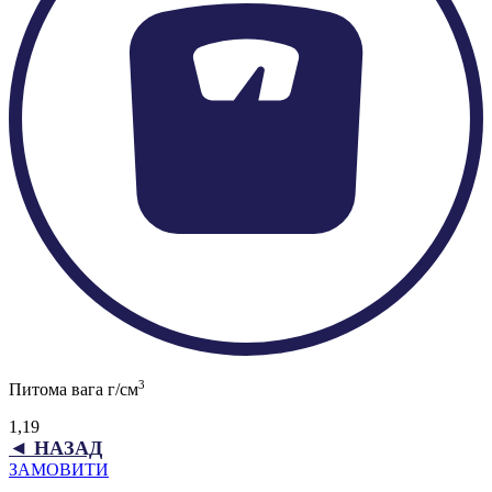
3
Питома вага г/см
1,19
◄ НАЗАД
ЗАМОВИТИ