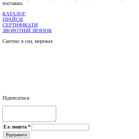
поставки.
КАТАЛОГ
ПРАЙСИ
СЕРТИФІКАТИ
ЗВОРОТНІЙ ЗВ'ЯЗОК
Сантекс в соц. мережах




Підписатися
Ел. пошта
*
Відправити