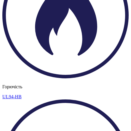
Горючість
UL94-HB