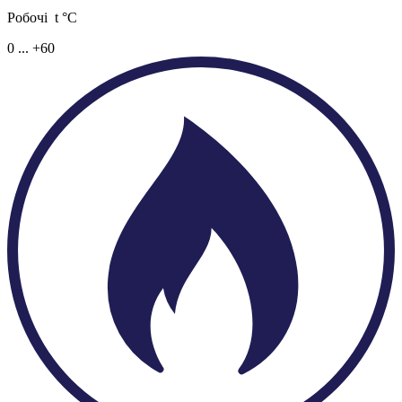
Робочі t °C
0 ... +60