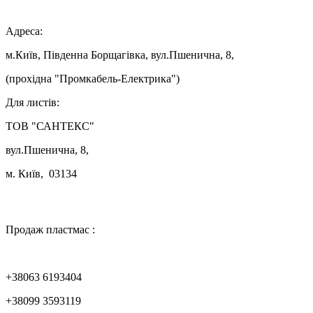

Адреса:
м.Київ, Південна Борщагівка, вул.Пшенична, 8,
(прохідна "Промкабель-Електрика")
Для листів:
ТОВ "САНТЕКС"
вул.Пшенична, 8,
м. Київ, 03134

Продаж пластмас :
+38063 6193404
+38099 3593119