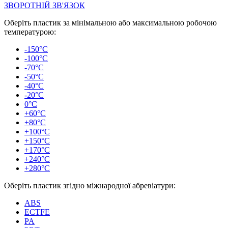
ЗВОРОТНІЙ ЗВ'ЯЗОК
Оберіть пластик за мінімальною або максимальною робочою
температурою:
-150°C
-100°C
-70°C
-50°C
-40°C
-20°C
0°C
+60°C
+80°C
+100°C
+150°C
+170°C
+240°C
+280°C
Оберіть пластик згідно міжнародної абревіатури:
ABS
ECTFE
PA