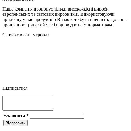
Наша компанія пропонує тільки високоякісні вироби
європейських та світових виробників. Використовуючи
придбану у нас продукцію Ви можете бути впевнені, що вона
пропрацює тривалий час і відповідає всім нормативам.
Сантекс в соц. мережах




Підписатися
Ел. пошта
*
Відправити