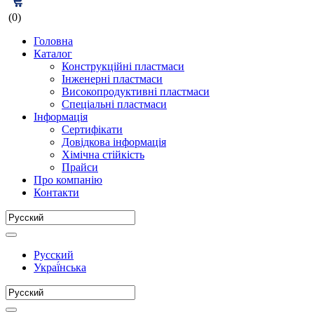
(0)
Головна
Каталог
Конструкційні пластмаси
Інженерні пластмаси
Високопродуктивні пластмаси
Спеціальні пластмаси
Інформація
Сертифікати
Довідкова інформація
Хімічна стійкість
Прайси
Про компанію
Контакти
Русский
Украї́нська