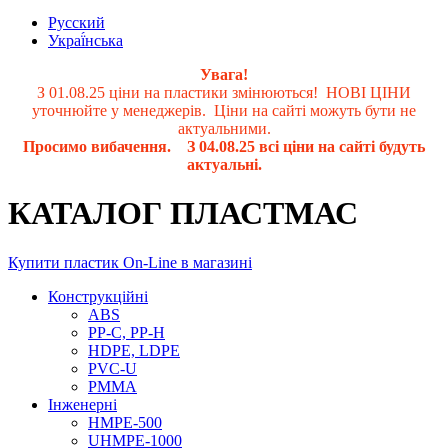
Русский
Украї́нська
Увага!
З 01.08.25 ціни на пластики змінюються! НОВІ ЦІНИ
уточнюйте у менеджерів. Ціни на сайті можуть бути не
актуальними.
Просимо вибачення. З 04.08.25 всі ціни на сайті будуть
актуальні.
КАТАЛОГ ПЛАСТМАС
Купити пластик On-Line в магазині
Конструкційні
ABS
PP-C, PP-H
HDPE, LDPE
PVC-U
PMMA
Інженерні
HMPE-500
UHMPE-1000