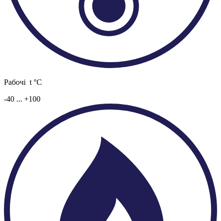
Рабочі t °C
-40 ... +100