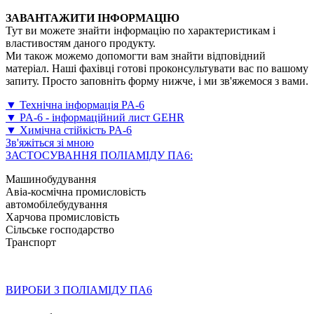
ЗАВАНТАЖИТИ ІНФОРМАЦІЮ
Тут ви можете знайти інформацію по характеристикам і
властивостям даного продукту.
Ми також можемо допомогти вам знайти відповідний
матеріал. Наші фахівці готові проконсультувати вас по вашому
запиту. Просто заповніть форму нижче, і ми зв'яжемося з вами.
▼ Технічна інформація PA-6
▼ PA-6 - інформаційний лист GEHR
▼ Химічна стійкість PA-6
Зв'яжіться зі мною
ЗАСТОСУВАННЯ ПОЛІАМІДУ ПА6:
Машинобудування
Авіа-космічна промисловість
автомобілебудування
Харчова промисловість
Сільське господарство
Транспорт
ВИРОБИ З ПОЛІАМІДУ ПА6