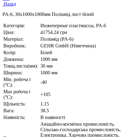
Назад
PA-6, 30х1000х1000мм Поліамід лист білий
Категорія:
Инженерные пластмассы, PA-6
Ціна:
41754.24 грн
Матеріал:
Поліамід (PA-6)
Виробник:
GEHR GmbH (Німеччина)
Колір:
Білий
Довжина:
1000 мм
Товщ.листа(мм):
30 мм
Ширина:
1000 мм
Min. робоча t
-40
(°C):
Max робоча t
+105
(°C):
Щільність:
1.15
Вага:
38.5
Наявність:
В наявності
Авіаційно-космічна промисловість,
Сільсько-господарська промисловість,
Електроніка, Харчова промисловість,