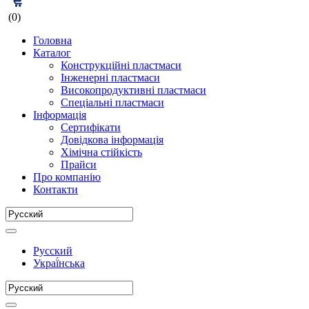
(0)
Головна
Каталог
Конструкційні пластмаси
Інженерні пластмаси
Високопродуктивні пластмаси
Спеціальні пластмаси
Інформація
Сертифікати
Довідкова інформація
Хімічна стійкість
Прайси
Про компанію
Контакти
Русский
Украї́нська