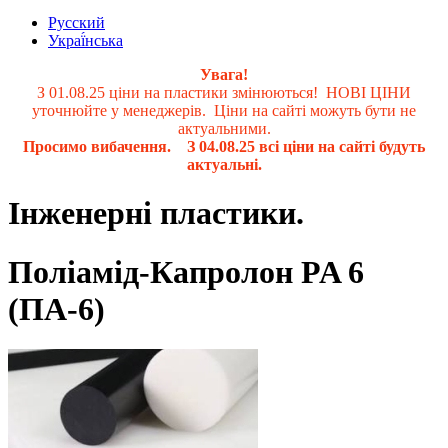
Русский
Украї́нська
Увага!
З 01.08.25 ціни на пластики змінюються! НОВІ ЦІНИ
уточнюйте у менеджерів. Ціни на сайті можуть бути не
актуальними.
Просимо вибачення. З 04.08.25 всі ціни на сайті будуть
актуальні.
Інженерні пластики.
Поліамід-Капролон PA 6
(ПА-6)