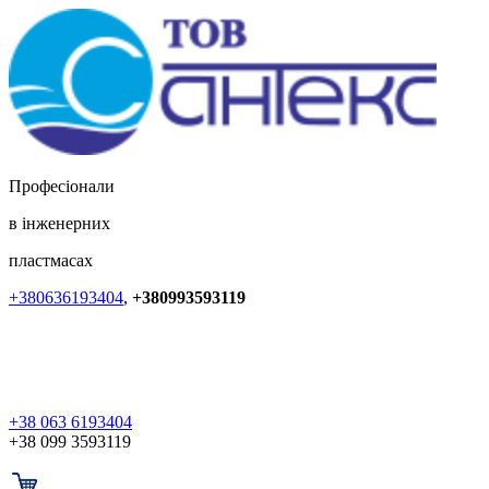
Професіонали
в інженерних
пластмасах
+380636193404
,
+380993593119
+38 063 6193404
+38 099 3593119