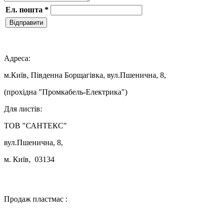
Ел. пошта
*
Відправити

Адреса:
м.Київ, Південна Борщагівка, вул.Пшенична, 8,
(прохідна "Промкабель-Електрика")
Для листів:
ТОВ "САНТЕКС"
вул.Пшенична, 8,
м. Київ, 03134

Продаж пластмас :