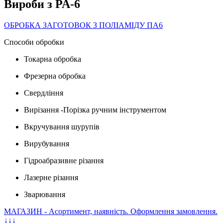
Вироби з PA-6
ОБРОБКА ЗАГОТОВОК З ПОЛІАМІДУ ПА6
Способи обробки
Токарна обробка
Фрезерна обробка
Свердління
Вирізання -Порізка ручним інструментом
Вкручування шурупів
Вирубування
Гідроабразивне різання
Лазерне різання
Зварювання
МАГАЗИН - Асортимент, наявність. Оформлення замовлення.
↓↓↓