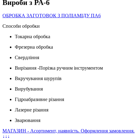
Вироби з PA-6
ОБРОБКА ЗАГОТОВОК З ПОЛІАМІДУ ПА6
Способи обробки
Токарна обробка
Фрезерна обробка
Свердління
Вирізання -Порізка ручним інструментом
Вкручування шурупів
Вирубування
Гідроабразивне різання
Лазерне різання
Зварювання
МАГАЗИН - Асортимент, наявність. Оформлення замовлення.
↓↓↓