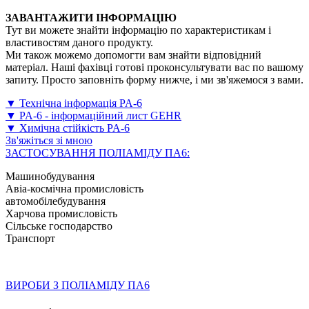
ЗАВАНТАЖИТИ ІНФОРМАЦІЮ
Тут ви можете знайти інформацію по характеристикам і
властивостям даного продукту.
Ми також можемо допомогти вам знайти відповідний
матеріал. Наші фахівці готові проконсультувати вас по вашому
запиту. Просто заповніть форму нижче, і ми зв'яжемося з вами.
▼ Технічна інформація PA-6
▼ PA-6 - інформаційний лист GEHR
▼ Химічна стійкість PA-6
Зв'яжіться зі мною
ЗАСТОСУВАННЯ ПОЛІАМІДУ ПА6:
Машинобудування
Авіа-космічна промисловість
автомобілебудування
Харчова промисловість
Сільське господарство
Транспорт
ВИРОБИ З ПОЛІАМІДУ ПА6