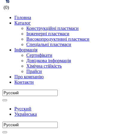
(0)
Головна
Каталог
Конструкційні пластмаси
Інженерні пластмаси
Високопродуктивні пластмаси
Спеціальні пластмаси
Інформація
Сертифікати
Довідкова інформація
Хімічна стійкість
Прайси
Про компанію
Контакти
Русский
Украї́нська