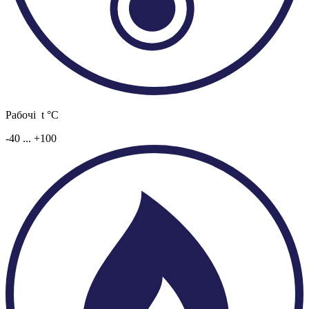
Рабочі t °C
-40 ... +100