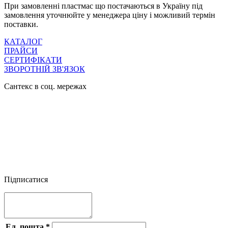
При замовленні пластмас що постачаються в Україну під
замовлення уточнюйте у менеджера ціну і можливий термін
поставки.
КАТАЛОГ
ПРАЙСИ
СЕРТИФІКАТИ
ЗВОРОТНІЙ ЗВ'ЯЗОК
Сантекс в соц. мережах




Підписатися
Ел. пошта
*