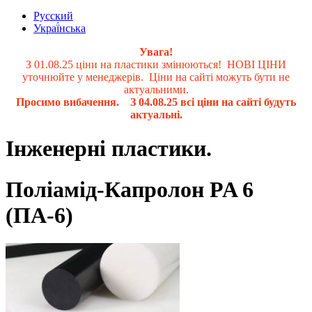
Русский
Украї́нська
Увага!
З 01.08.25 ціни на пластики змінюються! НОВІ ЦІНИ
уточнюйте у менеджерів. Ціни на сайті можуть бути не
актуальними.
Просимо вибачення. З 04.08.25 всі ціни на сайті будуть
актуальні.
Інженерні пластики.
Поліамід-Капролон PA 6
(ПА-6)