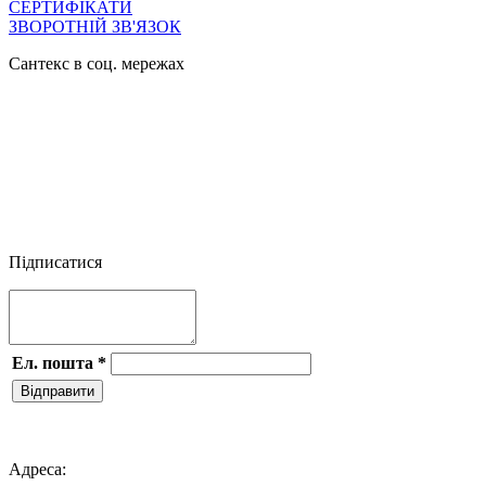
СЕРТИФІКАТИ
ЗВОРОТНІЙ ЗВ'ЯЗОК
Сантекс в соц. мережах




Підписатися
Ел. пошта
*
Відправити

Адреса: