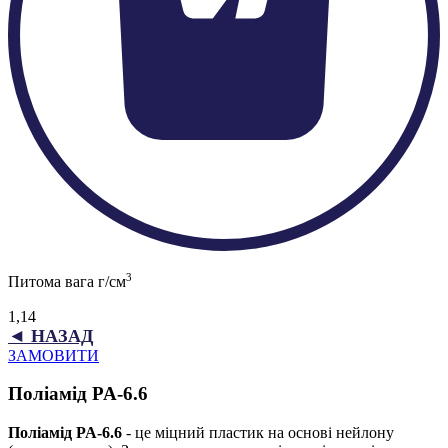
3
Питома вага г/см
1,14
◄ НАЗАД
ЗАМОВИТИ
Поліамід PA-6.6
Поліамід PA-6.6
- це міцний пластик на основі нейлону