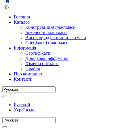
(0)
Головна
Каталог
Конструкційні пластмаси
Інженерні пластмаси
Високопродуктивні пластмаси
Спеціальні пластмаси
Інформація
Сертифікати
Довідкова інформація
Хімічна стійкість
Прайси
Про компанію
Контакти
Русский
Украї́нська