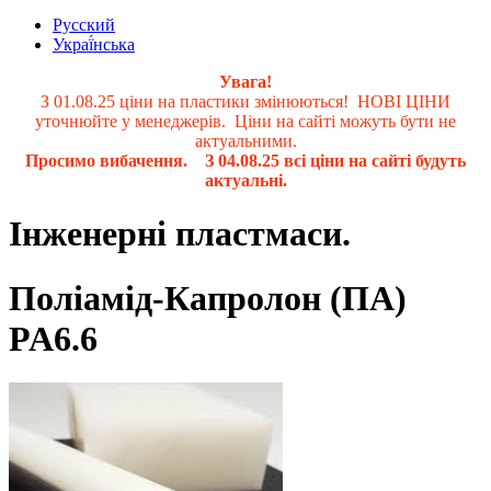
Русский
Украї́нська
Увага!
З 01.08.25 ціни на пластики змінюються! НОВІ ЦІНИ
уточнюйте у менеджерів. Ціни на сайті можуть бути не
актуальними.
Просимо вибачення. З 04.08.25 всі ціни на сайті будуть
актуальні.
Інженерні пластмаси.
Поліамід-Капролон (ПА)
PA6.6