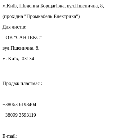
м.Київ, Південна Борщагівка, вул.Пшенична, 8,
(прохідна "Промкабель-Електрика")
Для листів:
ТОВ "САНТЕКС"
вул.Пшенична, 8,
м. Київ, 03134

Продаж пластмас :
+38063 6193404
+38099 3593119
E-mail: