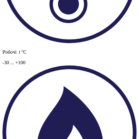
Робочі t °C
-30 ... +100