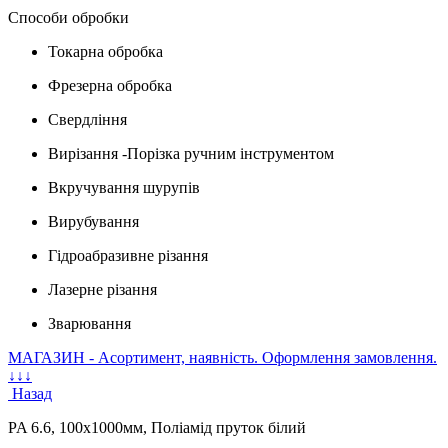
Способи обробки
Токарна обробка
Фрезерна обробка
Свердління
Вирізання -Порізка ручним інструментом
Вкручування шурупів
Вирубування
Гідроабразивне різання
Лазерне різання
Зварювання
МАГАЗИН - Асортимент, наявність. Оформлення замовлення.
↓↓↓
Назад
PA 6.6, 100х1000мм, Поліамід пруток білий