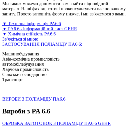
Ми також можемо допомогти вам знайти відповідний
матеріал. Наші фахівці готові проконсультувати вас по вашому
запиту. Просто заповніть форму нижче, і ми зв'яжемося з вами.
▼ Технічна інформація PA6.6
▼ PA6.6 - інформаційний лист GEHR
▼ Химічна стійкість PA6.6
Зв'яжіться зі мною
ЗАСТОСУВАННЯ ПОЛІАМІДУ ПА6.6:
Машинобудування
Авіа-космічна промисловість
автомобілебудування
Харчова промисловість
Сільське господарство
Транспорт
ВИРОБИ З ПОЛІАМІДУ ПА6.6
Вироби з PA 6.6
ОБРОБКА ЗАГОТОВОК З ПОЛІАМІДУ ПА6.6 GEHR