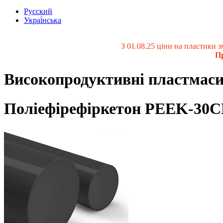
Русский
Украї́нська
З 01.08.25 ціни на пластики
Пр
Високопродуктивні пластмас
Поліефірефіркетон PEEK-30C