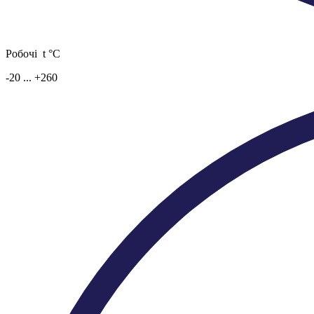
Робочі t °C
-20 ... +260