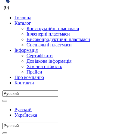
(0)
Головна
Каталог
Конструкційні пластмаси
Інженерні пластмаси
Високопродуктивні пластмаси
Спеціальні пластмаси
Інформація
Сертифікати
Довідкова інформація
Хімічна стійкість
Прайси
Про компанію
Контакти
Русский
Украї́нська