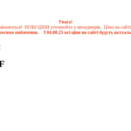
Увага!
 змінюються! НОВІ ЦІНИ уточнюйте у менеджерів. Ціни на сайті
осимо вибачення. З 04.08.25 всі ціни на сайті будуть актуаль
и
F