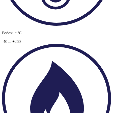
Робочі t °C
-40 ... +260