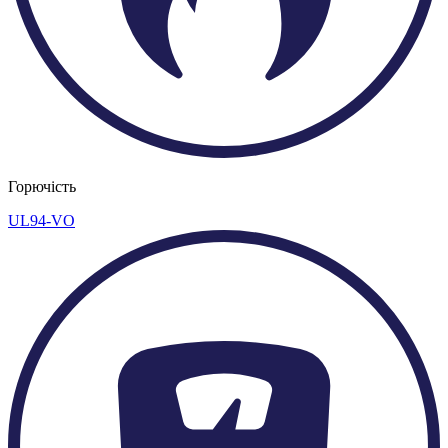
Горючість
UL94-VO