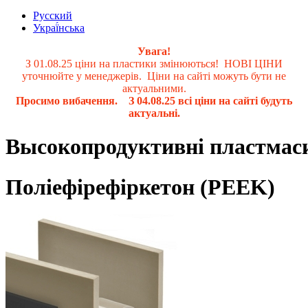
Русский
Украї́нська
Увага!
З 01.08.25 ціни на пластики змінюються! НОВІ ЦІНИ
уточнюйте у менеджерів. Ціни на сайті можуть бути не
актуальними.
Просимо вибачення. З 04.08.25 всі ціни на сайті будуть
актуальні.
Высокопродуктивні пластмас
Поліефірефіркетон (PEEK)