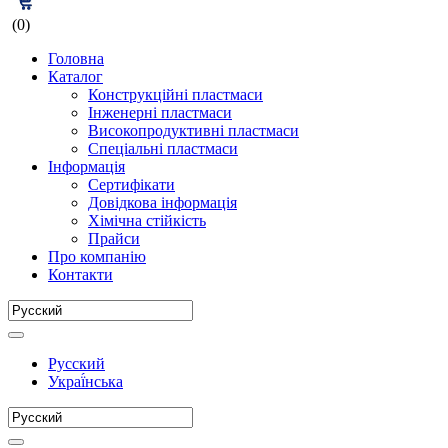
(0)
Головна
Каталог
Конструкційні пластмаси
Інженерні пластмаси
Високопродуктивні пластмаси
Спеціальні пластмаси
Інформація
Сертифікати
Довідкова інформація
Хімічна стійкість
Прайси
Про компанію
Контакти
Русский
Украї́нська