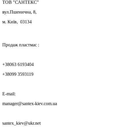
ТОВ "САНТЕКС"
вул.Пшенична, 8,
м. Київ, 03134

Продаж пластмас :
+38063 6193404
+38099 3593119
E-mail:
manager@santex-kiev.com.ua
santex_kiev@ukr.net