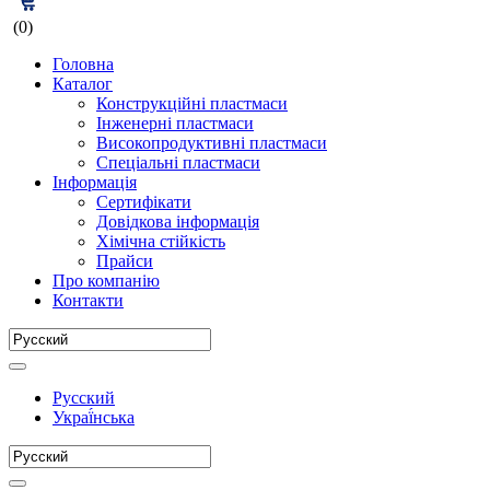
(0)
Головна
Каталог
Конструкційні пластмаси
Інженерні пластмаси
Високопродуктивні пластмаси
Спеціальні пластмаси
Інформація
Сертифікати
Довідкова інформація
Хімічна стійкість
Прайси
Про компанію
Контакти
Русский
Украї́нська