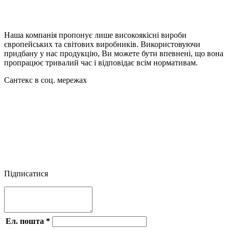
Наша компанія пропонує лише високоякісні вироби
європейських та світових виробників. Використовуючи
придбану у нас продукцію, Ви можете бути впевнені, що вона
пропрацює тривалий час і відповідає всім нормативам.
Сантекс в соц. мережах




Підписатися
Ел. пошта
*