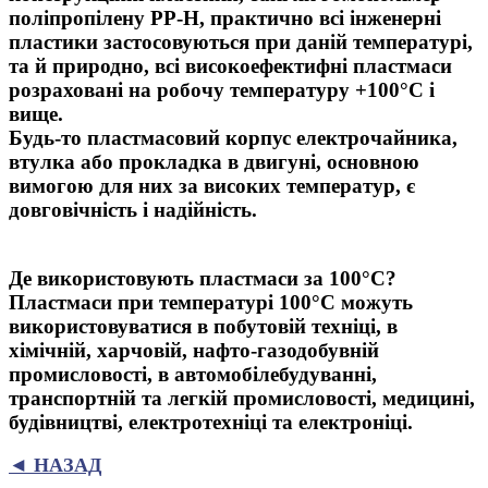
поліпропілену PP-H, практично всі інженерні
пластики застосовуються при даній температурі,
та й природно, всі високоефектифні пластмаси
розраховані на робочу температуру +100°С і
вище.
Будь-то пластмасовий корпус електрочайника,
втулка або прокладка в двигуні, основною
вимогою для них за високих температур, є
довговічність і надійність.
Де використовують пластмаси за 100°С?
Пластмаси при температурі 100°С можуть
використовуватися в побутовій техніці, в
хімічній, харчовій, нафто-газодобувній
промисловості, в автомобілебудуванні,
транспортній та легкій промисловості, медицині,
будівництві, електротехніці та електроніці.
◄ НАЗАД