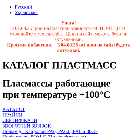
Русский
Украї́нська
Увага!
З 01.08.25 ціни на пластики змінюються! НОВІ ЦІНИ
уточнюйте у менеджерів. Ціни на сайті можуть бути не
актуальними.
Просимо вибачення. З 04.08.25 всі ціни на сайті будуть
актуальні.
КАТАЛОГ ПЛАСТМАСС
Пласмассы работающие
при температуре +100°С
КАТАЛОГ
ПРАЙСИ
СЕРТИФІКАТИ
ЗВОРОТНІЙ ЗВ'ЯЗОК
Поліамід - Капролон PA6, PA6.6, PA6.6-30GF
Поліацеталь, POM-C (Поліоксіметилен)