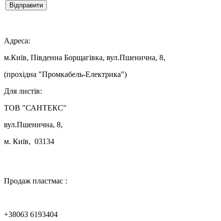
Відправити

Адреса:
м.Київ, Південна Борщагівка, вул.Пшенична, 8,
(прохідна "Промкабель-Електрика")
Для листів:
ТОВ "САНТЕКС"
вул.Пшенична, 8,
м. Київ, 03134

Продаж пластмас :
+38063 6193404