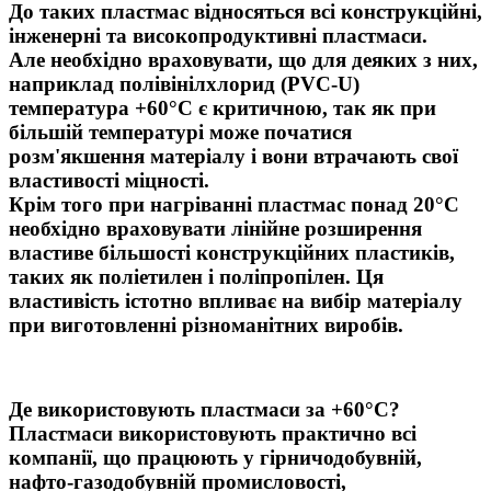
До таких пластмас відносяться всі конструкційні,
інженерні та високопродуктивні пластмаси.
Але необхідно враховувати, що для деяких з них,
наприклад полівінілхлорид (PVC-U)
температура +60°С є критичною, так як при
більшій температурі може початися
розм'якшення матеріалу і вони втрачають свої
властивості міцності.
Крім того при нагріванні пластмас понад 20°С
необхідно враховувати лінійне розширення
властиве більшості конструкційних пластиків,
таких як поліетилен і поліпропілен. Ця
властивість істотно впливає на вибір матеріалу
при виготовленні різноманітних виробів.
Де використовують пластмаси за +60°С?
Пластмаси використовують практично всі
компанії, що працюють у гірничодобувній,
нафто-газодобувній промисловості,