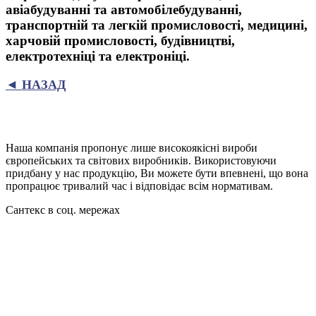
авіабудуванні та автомобілебудуванні,
транспортній та легкій промисловості, медицині,
харчовій промисловості, будівництві,
електротехніці та електроніці.
◄ НАЗАД
Наша компанія пропонує лише високоякісні вироби
європейських та світових виробників. Використовуючи
придбану у нас продукцію, Ви можете бути впевнені, що вона
пропрацює тривалий час і відповідає всім нормативам.
Сантекс в соц. мережах



