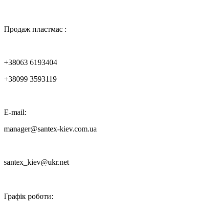

Продаж пластмас :
+38063 6193404
+38099 3593119
E-mail:
manager@santex-kiev.com.ua
santex_kiev@ukr.net

Графік роботи: