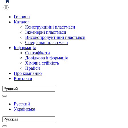
(0)
Головна
Каталог
Конструкційні пластмаси
Інженерні пластмаси
Високопродуктивні пластмаси
Спеціальні пластмаси
Інформація
Сертифікати
Довідкова інформація
Хімічна стійкість
Прайси
Про компанію
Контакти
Русский
Украї́нська