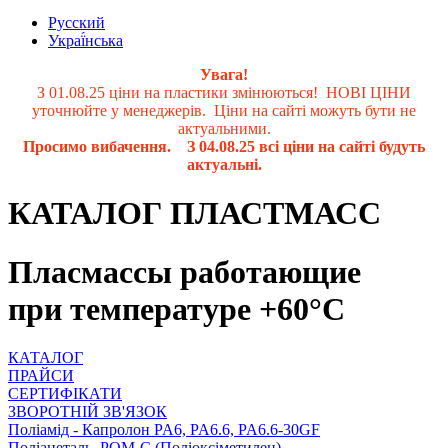
Русский
Украї́нська
Увага!
З 01.08.25 ціни на пластики змінюються! НОВІ ЦІНИ
уточнюйте у менеджерів. Ціни на сайті можуть бути не
актуальними.
Просимо вибачення. З 04.08.25 всі ціни на сайті будуть
актуальні.
КАТАЛОГ ПЛАСТМАСС
Пласмассы работающие
при температуре +60°С
КАТАЛОГ
ПРАЙСИ
СЕРТИФІКАТИ
ЗВОРОТНІЙ ЗВ'ЯЗОК
Поліамід - Капролон PA6, PA6.6, PA6.6-30GF
Поліацеталь, POM-C (Поліоксіметилен)