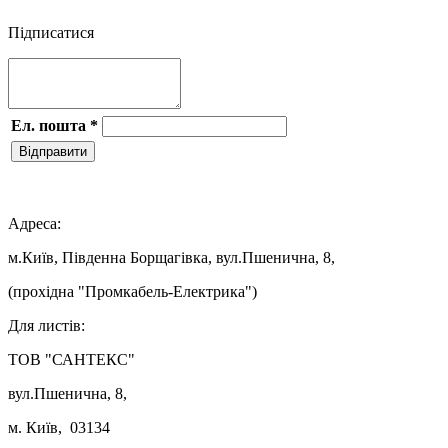
Підписатися
Ел. пошта
*
Відправити

Адреса:
м.Київ, Південна Борщагівка, вул.Пшенична, 8,
(прохідна "Промкабель-Електрика")
Для листів:
ТОВ "САНТЕКС"
вул.Пшенична, 8,
м. Київ, 03134