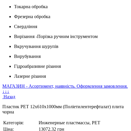
Токарна обробка
Фрезерна обробка
Свердління
Вирізання -Порізка ручним інструментом
Вкручування шурупів
Вирубування
Гідроабразивне різання
Лазерне різання
МАГАЗИН - Асортимент, наявність. Оформлення замовлення.
↓↓↓
Назад
Пластик PET 12x610x1000мм (Поліетилентерефталат) плита
чорна
Категорія:
Инженерные пластмассы, PET
Ціна:
13072.32 грн