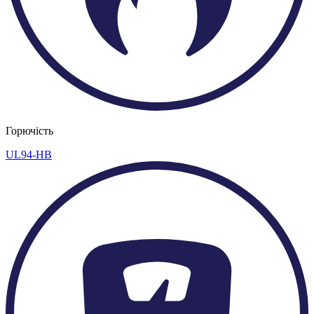
Горючість
UL94-HB