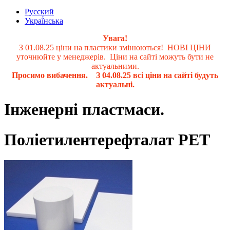
Русский
Украї́нська
Увага!
З 01.08.25 ціни на пластики змінюються! НОВІ ЦІНИ
уточнюйте у менеджерів. Ціни на сайті можуть бути не
актуальними.
Просимо вибачення. З 04.08.25 всі ціни на сайті будуть
актуальні.
Інженерні пластмаси.
Поліетилентерефталат PET