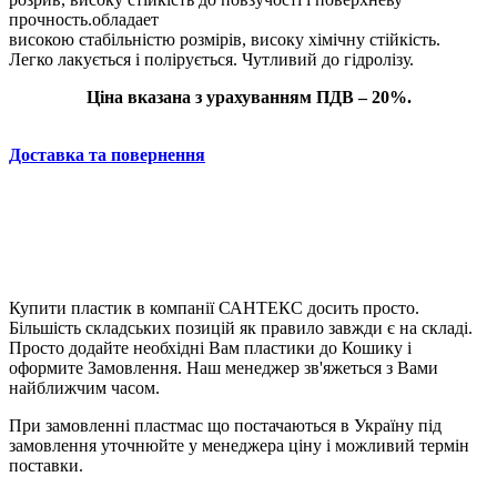
прочность.обладает
високою стабільністю розмірів, високу хімічну стійкість.
Легко лакується і полірується. Чутливий до гідролізу.
Ціна вказана з урахуванням ПДВ – 20%.
Доставка та повернення
Купити пластик в компанії САНТЕКС досить просто.
Більшість складських позицій як правило завжди є на складі.
Просто додайте необхідні Вам пластики до Кошику і
оформите Замовлення. Наш менеджер зв'яжеться з Вами
найближчим часом.
При замовленні пластмас що постачаються в Україну під
замовлення уточнюйте у менеджера ціну і можливий термін
поставки.