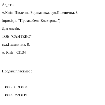
Адреса:
м.Київ, Південна Борщагівка, вул.Пшенична, 8,
(прохідна "Промкабель-Електрика")
Для листів:
ТОВ "САНТЕКС"
вул.Пшенична, 8,
м. Київ, 03134

Продаж пластмас :
+38063 6193404
+38099 3593119