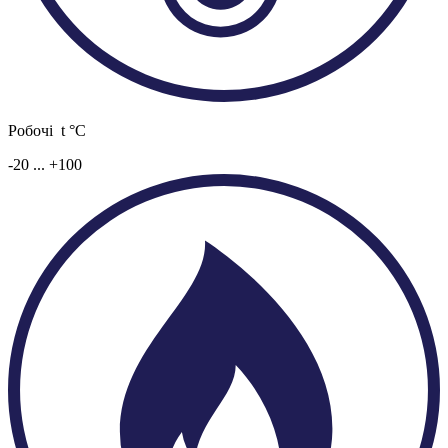
Робочі t °C
-20 ... +100