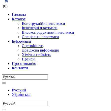
(0)
Головна
Каталог
Конструкційні пластмаси
Інженерні пластмаси
Високопродуктивні пластмаси
Спеціальні пластмаси
Інформація
Сертифікати
Довідкова інформація
Хімічна стійкість
Прайси
Про компанію
Контакти
Русский
Украї́нська