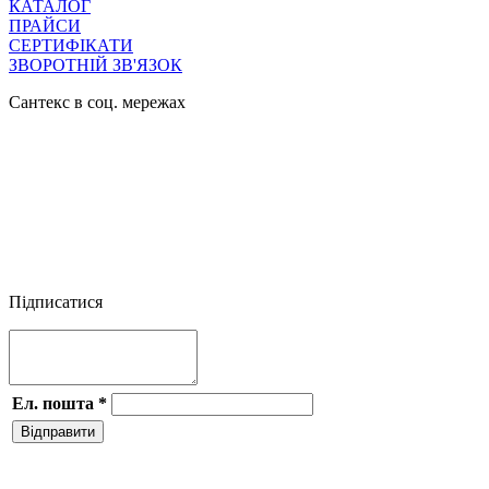
КАТАЛОГ
ПРАЙСИ
СЕРТИФІКАТИ
ЗВОРОТНІЙ ЗВ'ЯЗОК
Сантекс в соц. мережах




Підписатися
Ел. пошта
*
Відправити
