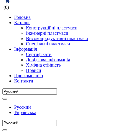
(0)
Головна
Каталог
Конструкційні пластмаси
Інженерні пластмаси
Високопродуктивні пластмаси
Спеціальні пластмаси
Інформація
Сертифікати
Довідкова інформація
Хімічна стійкість
Прайси
Про компанію
Контакти
Русский
Украї́нська