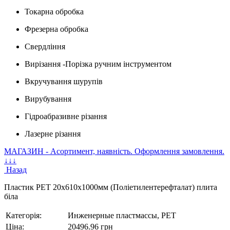
Токарна обробка
Фрезерна обробка
Свердління
Вирізання -Порізка ручним інструментом
Вкручування шурупів
Вирубування
Гідроабразивне різання
Лазерне різання
МАГАЗИН - Асортимент, наявність. Оформлення замовлення.
↓↓↓
Назад
Пластик PET 20x610x1000мм (Поліетилентерефталат) плита
біла
Категорія:
Инженерные пластмассы, PET
Ціна:
20496.96 грн