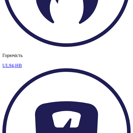
Горючість
UL94-HB