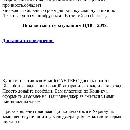
прочность.обладает
високою стабільністю розмірів, високу хімічну стійкість.
Легко лакується і полірується. Чутливий до гідролізу.
Ціна вказана з урахуванням ПДВ – 20%.
Доставка та повернення
Купити пластик в компанії САНТЕКС досить просто.
Більшість складських позицій як правило завжди є на складі.
Просто додайте необхідні Вам пластики до Кошику і
оформите Замовлення. Наш менеджер зв'яжеться з Вами
найближчим часом.
При замовленні пластмас що постачаються в Україну під
замовлення уточнюйте у менеджера ціну і можливий термін
поставки.