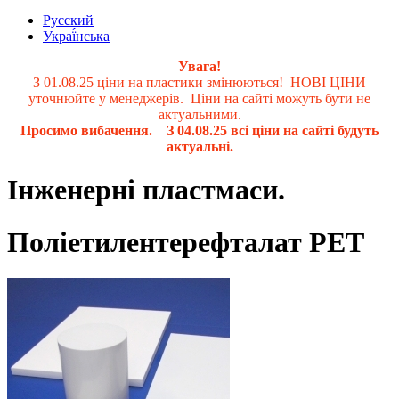
Русский
Украї́нська
Увага!
З 01.08.25 ціни на пластики змінюються! НОВІ ЦІНИ
уточнюйте у менеджерів. Ціни на сайті можуть бути не
актуальними.
Просимо вибачення. З 04.08.25 всі ціни на сайті будуть
актуальні.
Інженерні пластмаси.
Поліетилентерефталат PET