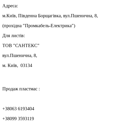
Адреса:
м.Київ, Південна Борщагівка, вул.Пшенична, 8,
(прохідна "Промкабель-Електрика")
Для листів:
ТОВ "САНТЕКС"
вул.Пшенична, 8,
м. Київ, 03134

Продаж пластмас :
+38063 6193404
+38099 3593119