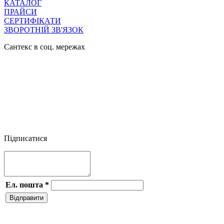
КАТАЛОГ
ПРАЙСИ
СЕРТИФІКАТИ
ЗВОРОТНІЙ ЗВ'ЯЗОК
Сантекс в соц. мережах




Підписатися
Ел. пошта
*
Відправити
