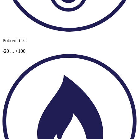
Робочі t °C
-20 ... +100