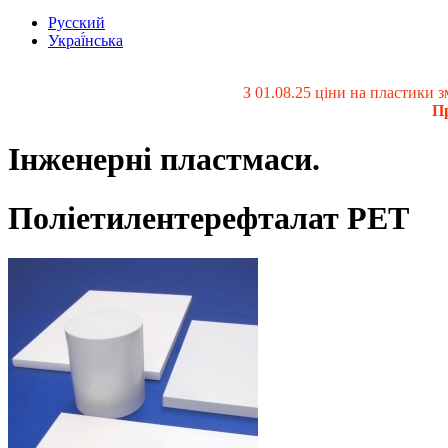
Русский
Украї́нська
З 01.08.25 ціни на пластики
Пр
Інженерні пластмаси.
Поліетилентерефталат PET