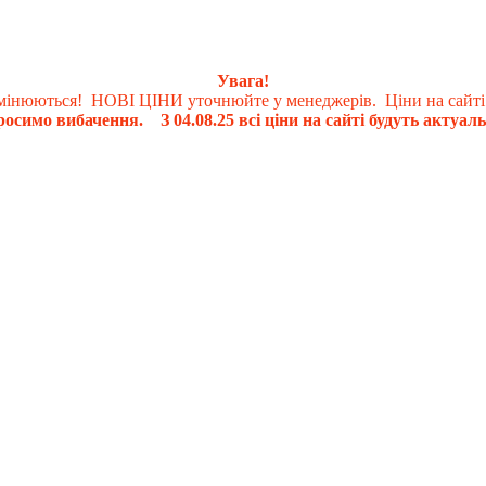
Увага!
 змінюються! НОВІ ЦІНИ уточнюйте у менеджерів. Ціни на сайті
осимо вибачення. З 04.08.25 всі ціни на сайті будуть актуаль