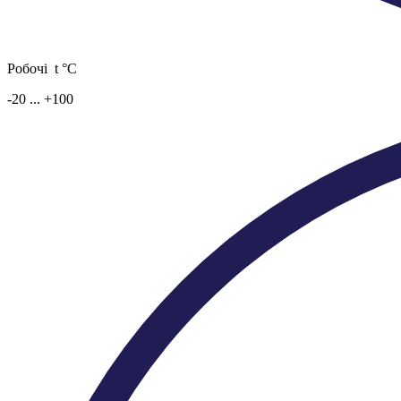
Робочі t °C
-20 ... +100