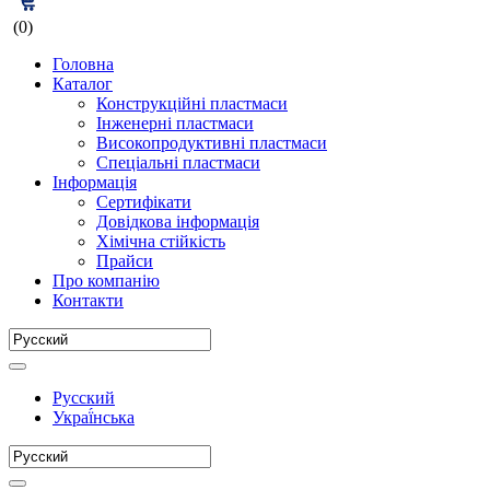
(0)
Головна
Каталог
Конструкційні пластмаси
Інженерні пластмаси
Високопродуктивні пластмаси
Спеціальні пластмаси
Інформація
Сертифікати
Довідкова інформація
Хімічна стійкість
Прайси
Про компанію
Контакти
Русский
Украї́нська