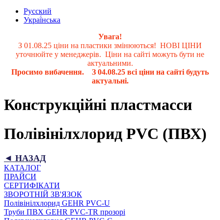
Русский
Украї́нська
Увага!
З 01.08.25 ціни на пластики змінюються! НОВІ ЦІНИ
уточнюйте у менеджерів. Ціни на сайті можуть бути не
актуальними.
Просимо вибачення. З 04.08.25 всі ціни на сайті будуть
актуальні.
Конструкційні пластмасси
Полівінілхлорид PVC (ПВХ)
◄ НАЗАД
КАТАЛОГ
ПРАЙСИ
СЕРТИФІКАТИ
ЗВОРОТНІЙ ЗВ'ЯЗОК
Полівінілхлорид GEHR PVC-U
Труби ПВХ GEHR PVC-TR прозорі