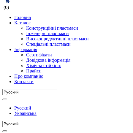
(0)
Головна
Каталог
Конструкційні пластмаси
Інженерні пластмаси
Високопродуктивні пластмаси
Спеціальні пластмаси
Інформація
Сертифікати
Довідкова інформація
Хімічна стійкість
Прайси
Про компанію
Контакти
Русский
Украї́нська