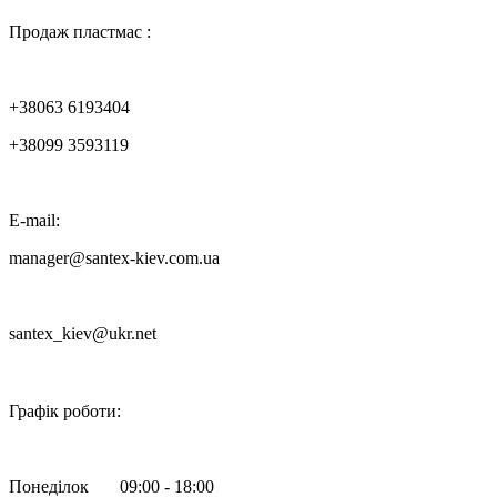
Продаж пластмас :
+38063 6193404
+38099 3593119
E-mail:
manager@santex-kiev.com.ua
santex_kiev@ukr.net

Графік роботи:
Понеділок 09:00 - 18:00