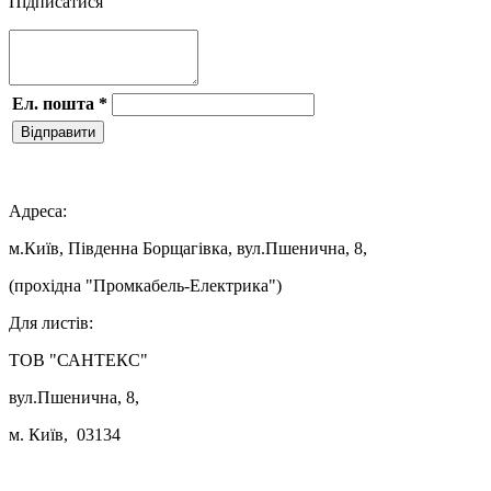
Підписатися
Ел. пошта
*
Відправити

Адреса:
м.Київ, Південна Борщагівка, вул.Пшенична, 8,
(прохідна "Промкабель-Електрика")
Для листів:
ТОВ "САНТЕКС"
вул.Пшенична, 8,
м. Київ, 03134
