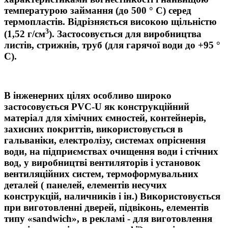
температурою займання (до 500 ° С) серед
термопластів. Відрізняється високою щільністю
3
(1,52 г/см
). Застосовується для виробництва
листів, стрижнів, труб (для гарячої води до +95 °
С).
В інженерних цілях особливо широко
застосовується PVC-U як конструкційний
матеріал для хімічних ємностей, контейнерів,
захисних покриттів, використовується в
гальваніки, електролізу, системах опріснення
води, на підприємствах очищення води і стічних
вод, у виробництві вентиляторів і установок
вентиляційних систем, термоформувальних
деталей ( панелей, елементів несучих
конструкцій, наличників і ін.) Використовується
при виготовленні дверей, підвіконь, елементів
типу «sandwich», в рекламі - для виготовлення