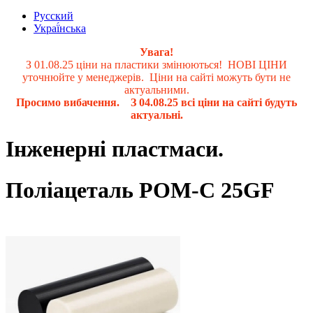
Русский
Украї́нська
Увага!
З 01.08.25 ціни на пластики змінюються! НОВІ ЦІНИ
уточнюйте у менеджерів. Ціни на сайті можуть бути не
актуальними.
Просимо вибачення. З 04.08.25 всі ціни на сайті будуть
актуальні.
Інженерні пластмаси.
Поліацеталь PОМ-C 25GF