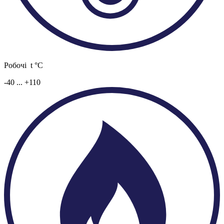
Робочі t °C
-40 ... +110