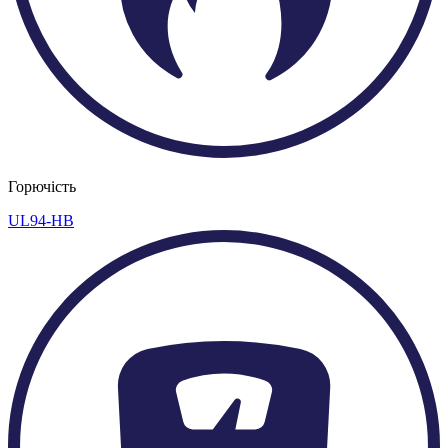
Горючість
UL94-HB