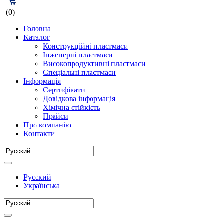
(0)
Головна
Каталог
Конструкційні пластмаси
Інженерні пластмаси
Високопродуктивні пластмаси
Спеціальні пластмаси
Інформація
Сертифікати
Довідкова інформація
Хімічна стійкість
Прайси
Про компанію
Контакти
Русский
Украї́нська