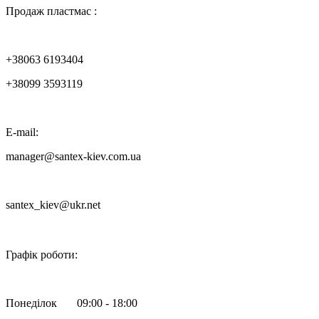
Продаж пластмас :
+38063 6193404
+38099 3593119
E-mail:
manager@santex-kiev.com.ua
santex_kiev@ukr.net

Графік роботи:
Понеділок 09:00 - 18:00