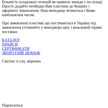
Більшість складських позицій як правило завжди є на складі.
Просто додайте необхідні Вам пластики до Кошику і
оформите Замовлення. Наш менеджер зв'яжеться з Вами
найближчим часом.
При замовленні пластмас що постачаються в Україну під
замовлення уточнюйте у менеджера ціну і можливий термін
поставки.
КАТАЛОГ
ПРАЙСИ
СЕРТИФІКАТИ
ЗВОРОТНІЙ ЗВ'ЯЗОК
Сантекс в соц. мережах




Підписатися