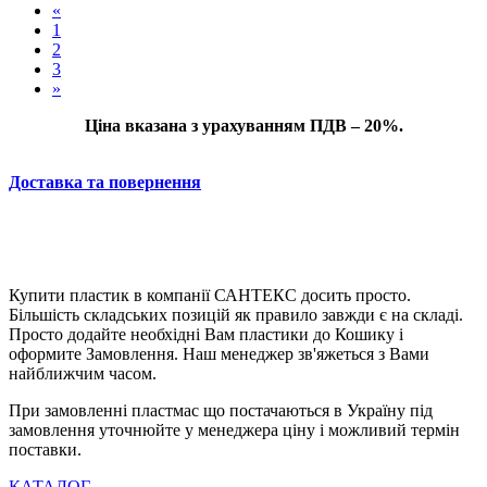
«
1
2
3
»
Ціна вказана з урахуванням ПДВ – 20%.
Доставка та повернення
Купити пластик в компанії САНТЕКС досить просто.
Більшість складських позицій як правило завжди є на складі.
Просто додайте необхідні Вам пластики до Кошику і
оформите Замовлення. Наш менеджер зв'яжеться з Вами
найближчим часом.
При замовленні пластмас що постачаються в Україну під
замовлення уточнюйте у менеджера ціну і можливий термін
поставки.
КАТАЛОГ