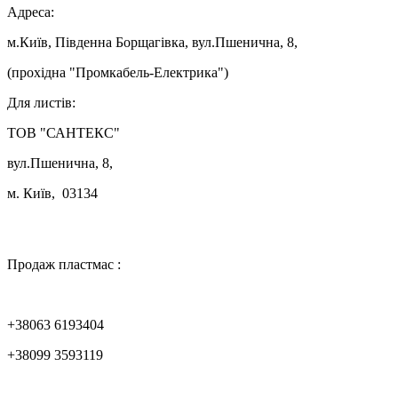
Адреса:
м.Київ, Південна Борщагівка, вул.Пшенична, 8,
(прохідна "Промкабель-Електрика")
Для листів:
ТОВ "САНТЕКС"
вул.Пшенична, 8,
м. Київ, 03134

Продаж пластмас :
+38063 6193404
+38099 3593119