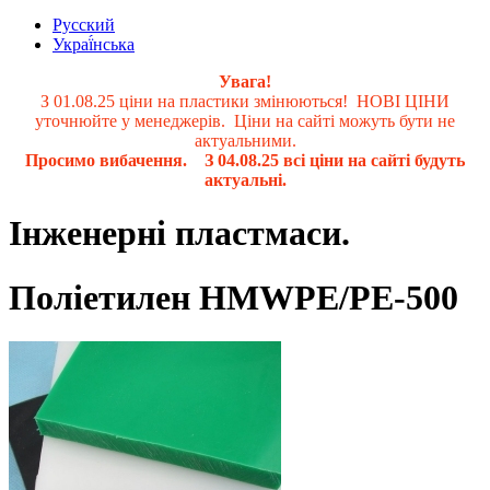
Русский
Украї́нська
Увага!
З 01.08.25 ціни на пластики змінюються! НОВІ ЦІНИ
уточнюйте у менеджерів. Ціни на сайті можуть бути не
актуальними.
Просимо вибачення. З 04.08.25 всі ціни на сайті будуть
актуальні.
Інженерні пластмаси.
Поліетилен HMWPE/РЕ-500