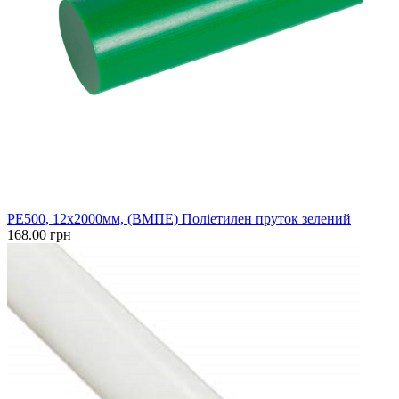
PE500, 12x2000мм, (ВМПЕ) Поліетилен пруток зелений
168.00 грн