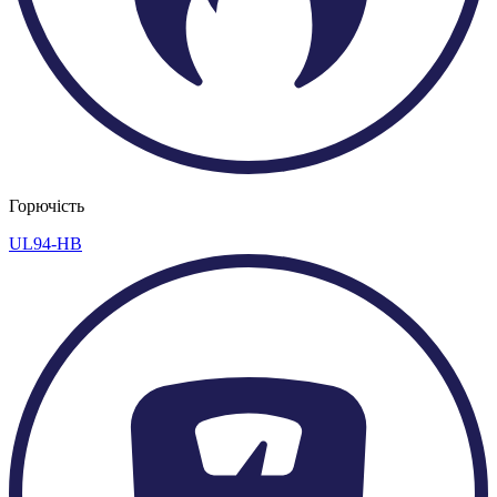
Горючість
UL94-HB