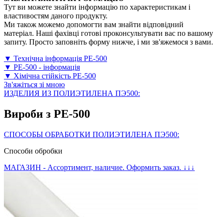
Тут ви можете знайти інформацію по характеристикам і
властивостям даного продукту.
Ми також можемо допомогти вам знайти відповідний
матеріал. Наші фахівці готові проконсультувати вас по вашому
запиту. Просто заповніть форму нижче, і ми зв'яжемося з вами.
▼ Технічна інформація PE-500
▼ PE-500 - інформація
▼ Хімічна стійкість PE-500
Зв'яжіться зі мною
ИЗДЕЛИЯ ИЗ ПОЛИЭТИЛЕНА ПЭ500:
Вироби з PE-500
СПОСОБЫ ОБРАБОТКИ ПОЛИЭТИЛЕНА ПЭ500:
Способи обробки
МАГАЗИН - Ассортимент, наличие. Оформить заказ. ↓↓↓