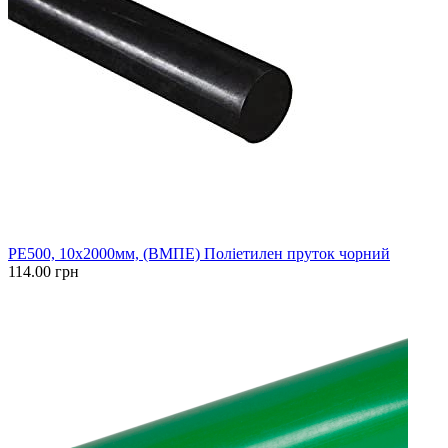
PE500, 10x2000мм, (ВМПЕ) Поліетилен пруток чорний
114.00 грн