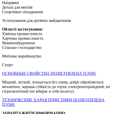
Напрямні
Деталі для меблів
Спортивне обладнання
Устаткування для дитячих майданчиків
Області застосування:
Хімічна промисловість
Харчова промисловість
Машинобудування
Сільське господарство
Меблеве виробництво
Спорт
ОСНОВНЫЕ СВОЙСТВА ПОЛИЭТИЛЕНА ПЭ500:
Міцний, легкий, згинається без зламу, добре обробляється
механічно, хороша стійкість до тертя, електронепровідний, не
гігроскопічний (не вбирає в себе вологу).
ТЕХНИЧЕСКИЕ ХАРАКТЕРИСТИКИ ПОЛИЭТИЛЕНА
ПЭ500:
ЗАВАНТАЖИТИ ІНФОРМАЦІЮ