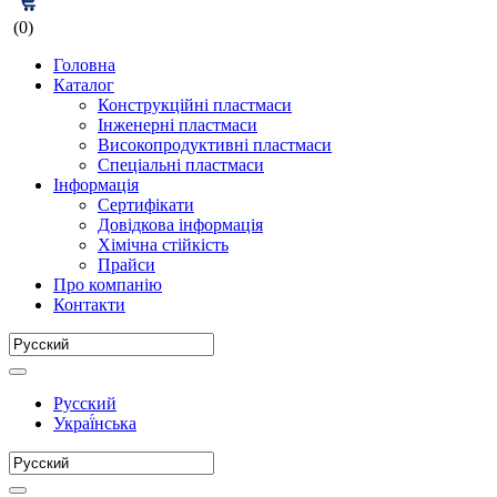
(0)
Головна
Каталог
Конструкційні пластмаси
Інженерні пластмаси
Високопродуктивні пластмаси
Спеціальні пластмаси
Інформація
Сертифікати
Довідкова інформація
Хімічна стійкість
Прайси
Про компанію
Контакти
Русский
Украї́нська