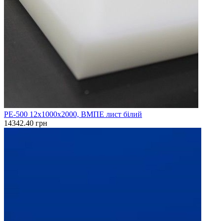
PE-500 12х1000х2000, ВМПЕ лист білий
14342.40 грн