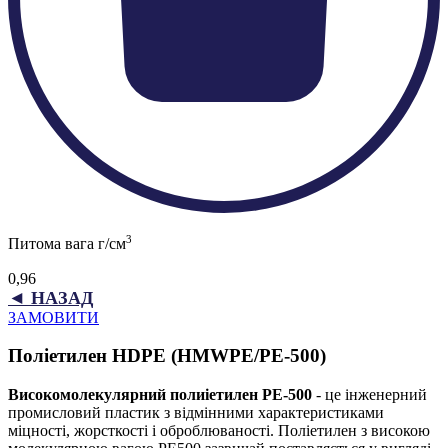
3
Питома вага г/см
0,96
◄ НАЗАД
ЗАМОВИТИ
Поліетилен HDPE (HMWPE/PE-500)
Високомолекулярний полиіетилен PE-500
- це інженерний
промисловий пластик з відмінними характеристиками
міцності, жорсткості і оброблюваності. Поліетилен з високою