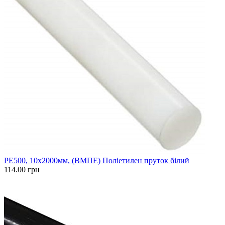
PE500, 10x2000мм, (ВМПЕ) Поліетилен пруток білий
114.00 грн