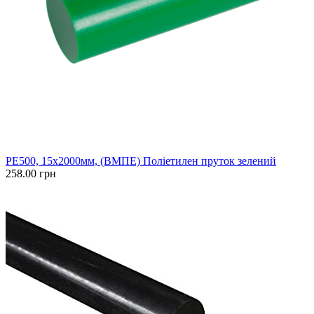
PE500, 15x2000мм, (ВМПЕ) Поліетилен пруток зелений
258.00 грн