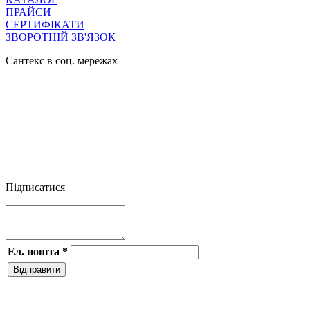
ПРАЙСИ
СЕРТИФІКАТИ
ЗВОРОТНІЙ ЗВ'ЯЗОК
Сантекс в соц. мережах




Підписатися
Ел. пошта
*
Відправити
