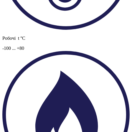
Робочі t °C
-100 ... +80