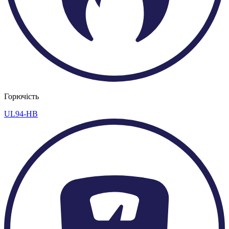
Горючість
UL94-HB