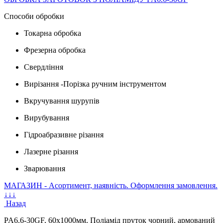
Способи обробки
Токарна обробка
Фрезерна обробка
Свердління
Вирізання -Порізка ручним інструментом
Вкручування шурупів
Вирубування
Гідроабразивне різання
Лазерне різання
Зварювання
МАГАЗИН - Асортимент, наявність. Оформлення замовлення.
↓↓↓
Назад
PA6.6-30GF, 60х1000мм, Поліамід пруток чорний, армований