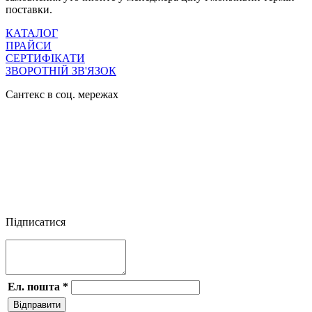
поставки.
КАТАЛОГ
ПРАЙСИ
СЕРТИФІКАТИ
ЗВОРОТНІЙ ЗВ'ЯЗОК
Сантекс в соц. мережах




Підписатися
Ел. пошта
*
Відправити