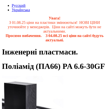
Русский
Украї́нська
Увага!
З 01.08.25 ціни на пластики змінюються! НОВІ ЦІНИ
уточнюйте у менеджерів. Ціни на сайті можуть бути не
актуальними.
Просимо вибачення. З 04.08.25 всі ціни на сайті будуть
актуальні.
Інженерні пластмаси.
Поліамід (ПА66) PA 6.6-30GF