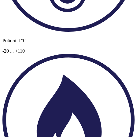
Робочі t °C
-20 ... +110