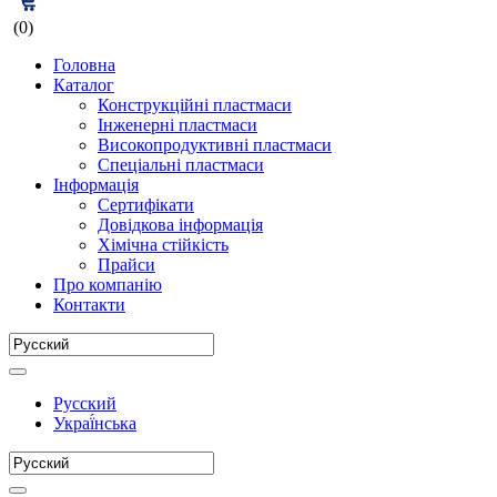
(0)
Головна
Каталог
Конструкційні пластмаси
Інженерні пластмаси
Високопродуктивні пластмаси
Спеціальні пластмаси
Інформація
Сертифікати
Довідкова інформація
Хімічна стійкість
Прайси
Про компанію
Контакти
Русский
Украї́нська