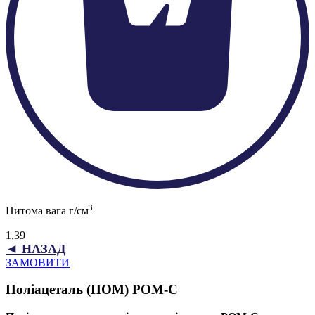
3
Питома вага г/см
1,39
◄ НАЗАД
ЗАМОВИТИ
Поліацеталь (ПОМ) POM-C