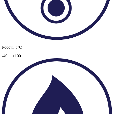
Робочі t °C
-40 ... +100