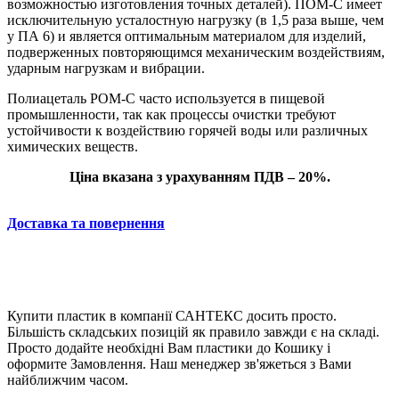
возможностью изготовления точных деталей). ПОМ-С имеет
исключительную усталостную нагрузку (в 1,5 раза выше, чем
у ПА 6) и является оптимальным материалом для изделий,
подверженных повторяющимся механическим воздействиям,
ударным нагрузкам и вибрации.
Полиацеталь POM-C часто используется в пищевой
промышленности, так как процессы очистки требуют
устойчивости к воздействию горячей воды или различных
химических веществ.
Ціна вказана з урахуванням ПДВ – 20%.
Доставка та повернення
Купити пластик в компанії САНТЕКС досить просто.
Більшість складських позицій як правило завжди є на складі.
Просто додайте необхідні Вам пластики до Кошику і
оформите Замовлення. Наш менеджер зв'яжеться з Вами
найближчим часом.