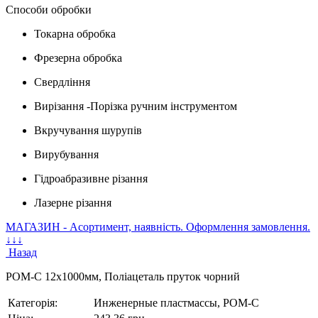
Способи обробки
Токарна обробка
Фрезерна обробка
Свердління
Вирізання -Порізка ручним інструментом
Вкручування шурупів
Вирубування
Гідроабразивне різання
Лазерне різання
МАГАЗИН - Асортимент, наявність. Оформлення замовлення.
↓↓↓
Назад
POM-C 12х1000мм, Поліацеталь пруток чорний
Категорія:
Инженерные пластмассы, POM-C