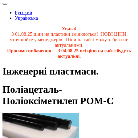
Русский
Украї́нська
Увага!
З 01.08.25 ціни на пластики змінюються! НОВІ ЦІНИ
уточнюйте у менеджерів. Ціни на сайті можуть бути не
актуальними.
Просимо вибачення. З 04.08.25 всі ціни на сайті будуть
актуальні.
Інженерні пластмаси.
Поліацеталь-
Поліоксіметилен PОМ-C