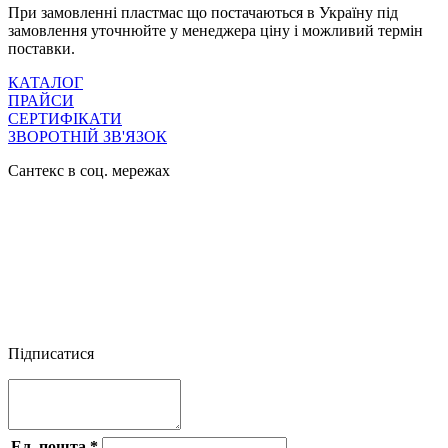
При замовленні пластмас що постачаються в Україну під
замовлення уточнюйте у менеджера ціну і можливий термін
поставки.
КАТАЛОГ
ПРАЙСИ
СЕРТИФІКАТИ
ЗВОРОТНІЙ ЗВ'ЯЗОК
Сантекс в соц. мережах




Підписатися
Ел. пошта
*