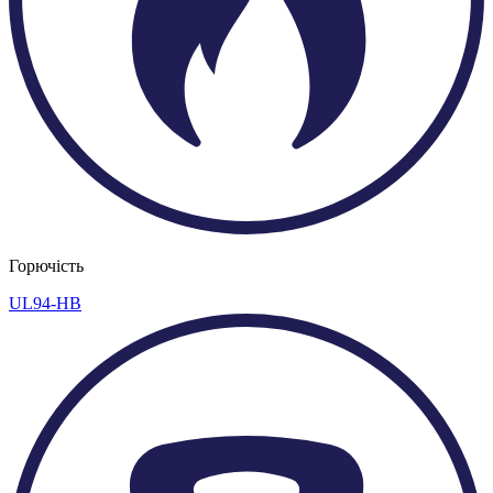
Горючість
UL94-HB