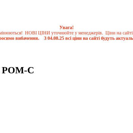
Увага!
 змінюються! НОВІ ЦІНИ уточнюйте у менеджерів. Ціни на сайті
осимо вибачення. З 04.08.25 всі ціни на сайті будуть актуаль
н PОМ-C