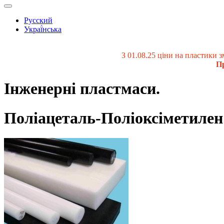
Русский
Украї́нська
З 01.08.25 ціни на пластики
Пр
Інженерні пластмаси.
Поліацеталь-Поліоксіметиле