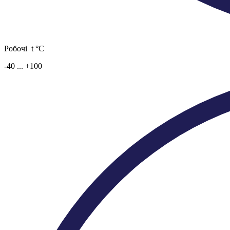
Робочі t °C
-40 ... +100