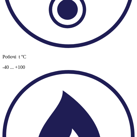
Робочі t °C
-40 ... +100