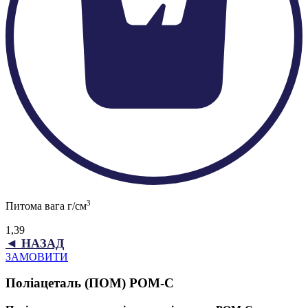
3
Питома вага г/см
1,39
◄ НАЗАД
ЗАМОВИТИ
Поліацеталь (ПОМ) POM-C