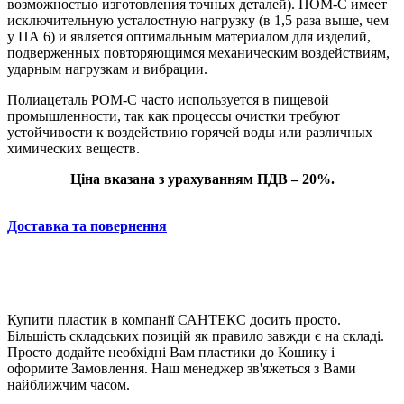
возможностью изготовления точных деталей). ПОМ-С имеет
исключительную усталостную нагрузку (в 1,5 раза выше, чем
у ПА 6) и является оптимальным материалом для изделий,
подверженных повторяющимся механическим воздействиям,
ударным нагрузкам и вибрации.
Полиацеталь POM-C часто используется в пищевой
промышленности, так как процессы очистки требуют
устойчивости к воздействию горячей воды или различных
химических веществ.
Ціна вказана з урахуванням ПДВ – 20%.
Доставка та повернення
Купити пластик в компанії САНТЕКС досить просто.
Більшість складських позицій як правило завжди є на складі.
Просто додайте необхідні Вам пластики до Кошику і
оформите Замовлення. Наш менеджер зв'яжеться з Вами
найближчим часом.