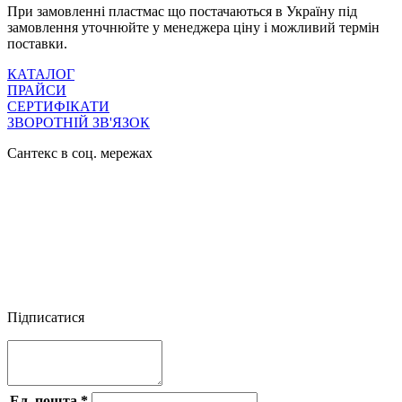
При замовленні пластмас що постачаються в Україну під
замовлення уточнюйте у менеджера ціну і можливий термін
поставки.
КАТАЛОГ
ПРАЙСИ
СЕРТИФІКАТИ
ЗВОРОТНІЙ ЗВ'ЯЗОК
Сантекс в соц. мережах




Підписатися
Ел. пошта
*