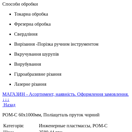
Способи обробки
Токарна обробка
Фрезерна обробка
Свердління
Вирізання -Порізка ручним інструментом
Вкручування шурупів
Вирубування
Гідроабразивне різання
Лазерне різання
МАГАЗИН - Асортимент, наявність. Оформлення замовлення.
↓↓↓
Назад
POM-C 60х1000мм, Поліацеталь пруток чорний
Категорія:
Инженерные пластмассы, POM-C