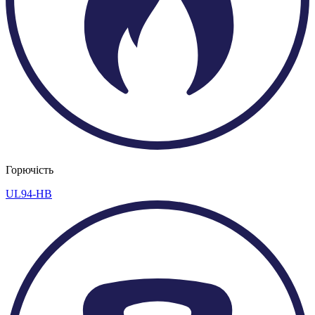
Горючість
UL94-HB