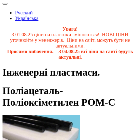
Русский
Украї́нська
Увага!
З 01.08.25 ціни на пластики змінюються! НОВІ ЦІНИ
уточнюйте у менеджерів. Ціни на сайті можуть бути не
актуальними.
Просимо вибачення. З 04.08.25 всі ціни на сайті будуть
актуальні.
Інженерні пластмаси.
Поліацеталь-
Поліоксіметилен PОМ-C