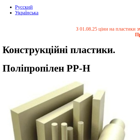
Русский
Украї́нська
З 01.08.25 ціни на пластики
Пр
Конструкційні пластики.
Поліпропілен PP-H