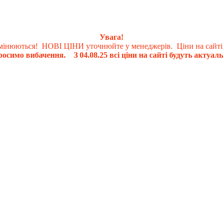
Увага!
 змінюються! НОВІ ЦІНИ уточнюйте у менеджерів. Ціни на сайті
осимо вибачення. З 04.08.25 всі ціни на сайті будуть актуаль