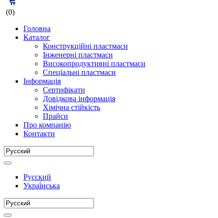
(0)
Головна
Каталог
Конструкційні пластмаси
Інженерні пластмаси
Високопродуктивні пластмаси
Спеціальні пластмаси
Інформація
Сертифікати
Довідкова інформація
Хімічна стійкість
Прайси
Про компанію
Контакти
Русский
Украї́нська