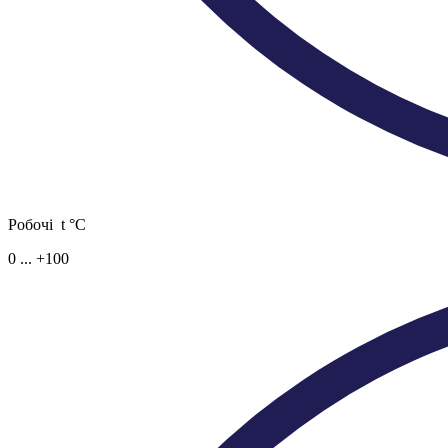
Робочі t °C
0 ... +100