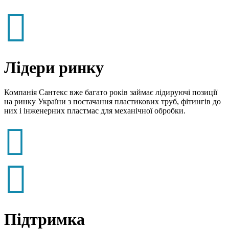

Лідери ринку
Компанія Сантекс вже багато років займає лідируючі позиції
на ринку України з постачання пластикових труб, фітингів до
них і інженерних пластмас для механічної обробки.


Підтримка