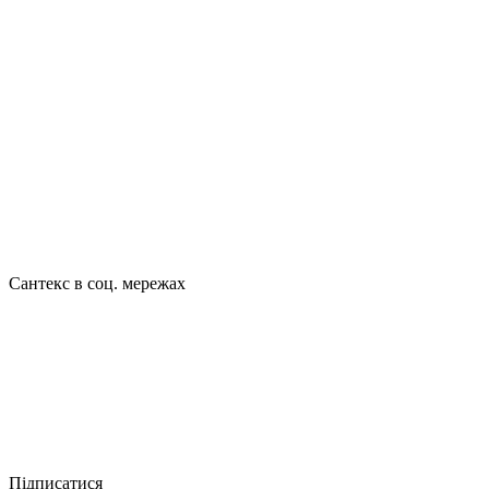
Сантекс в соц. мережах




Підписатися