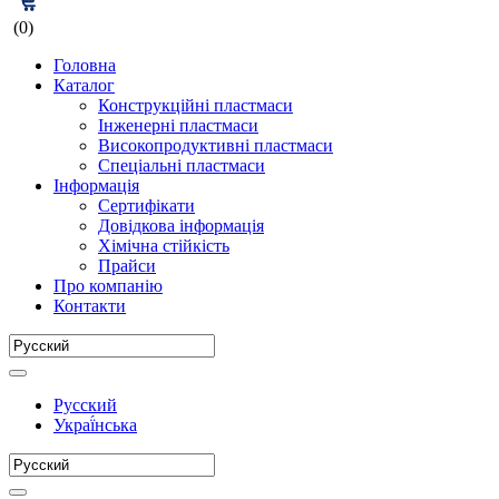
(0)
Головна
Каталог
Конструкційні пластмаси
Інженерні пластмаси
Високопродуктивні пластмаси
Спеціальні пластмаси
Інформація
Сертифікати
Довідкова інформація
Хімічна стійкість
Прайси
Про компанію
Контакти
Русский
Украї́нська