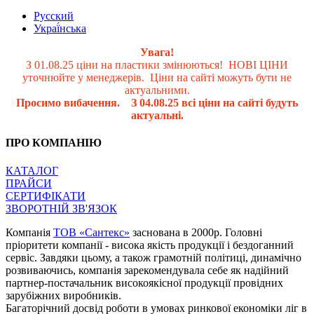
Русский
Украї́нська
Увага!
З 01.08.25 ціни на пластики змінюються! НОВІ ЦІНИ
уточнюйте у менеджерів. Ціни на сайті можуть бути не
актуальними.
Просимо вибачення. З 04.08.25 всі ціни на сайті будуть
актуальні.
ПРО КОМПАНІЮ
КАТАЛОГ
ПРАЙСИ
СЕРТИФІКАТИ
ЗВОРОТНІЙ ЗВ'ЯЗОК
Компанія
ТОВ «Сантекс»
заснована в 2000р. Головні
пріоритети компанії - висока якість продукції і бездоганний
сервіс. Завдяки цьому, а також грамотній політиці, динамічно
розвиваючись, компанія зарекомендувала себе як надійний
партнер-постачальник високоякісної продукції провідних
зарубіжних виробників.
Багаторічний досвід роботи в умовах ринкової економіки ліг в