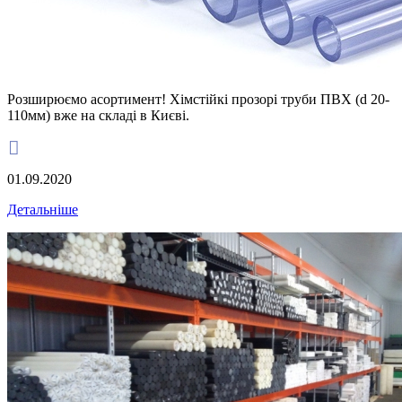
Розширюємо асортимент! Хімстійкі прозорі труби ПВХ (d 20-
110мм) вже на складі в Києві.

01.09.2020
Детальніше