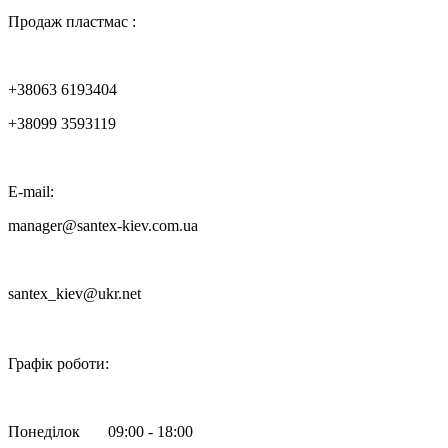
Продаж пластмас :
+38063 6193404
+38099 3593119
E-mail:
manager@santex-kiev.com.ua
santex_kiev@ukr.net

Графік роботи:
Понеділок 09:00 - 18:00